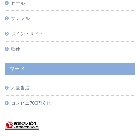
セール
サンプル
ポイントサイト
郵便
ワード
大量当選
コンビニ700円くじ