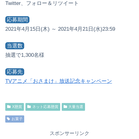
Twitter、フォロー＆リツイート
応募期間
2021年4月15日(木) ～ 2021年4月21日(水)23:59
当選数
抽選で1,300名様
応募先
TVアニメ「おさまけ」放送記念キャンペーン
X懸賞
ネット応募懸賞
大量当選
お菓子
スポンサーリンク