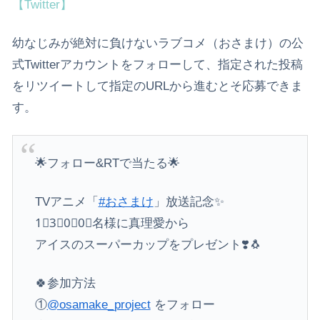
【Twitter】
幼なじみが絶対に負けないラブコメ（おさまけ）の公
式Twitterアカウントをフォローして、指定された投稿
をリツイートして指定のURLから進むとそ応募できま
す。
🌟フォロー&RTで当たる🌟
TVアニメ「
#おさまけ
」放送記念✨
1⃣3⃣0⃣0⃣名様に真理愛から
アイスのスーパーカップをプレゼント❣️🐧
🍀参加方法
①
@osamake_project
をフォロー