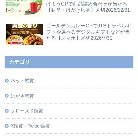
げようCPで商品詰め合わせが当たる
【封筒・はがき応募】〆切2026/12/31
ゴールデンカレーCPでJTBトラベルギ
フトや選べるデジタルギフトなどが当
たる【スマホ】〆切2026/7/31
カテゴリ
ネット懸賞
はがき懸賞
クローズド懸賞
X懸賞・Twitter懸賞