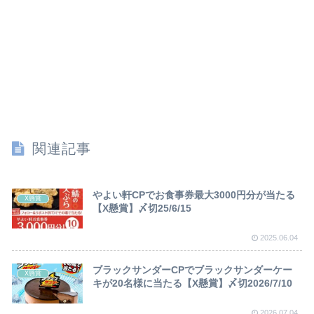
関連記事
やよい軒CPでお食事券最大3000円分が当たる
X懸賞
【X懸賞】〆切25/6/15
2025.06.04
ブラックサンダーCPでブラックサンダーケー
X懸賞
キが20名様に当たる【X懸賞】〆切2026/7/10
2026.07.04