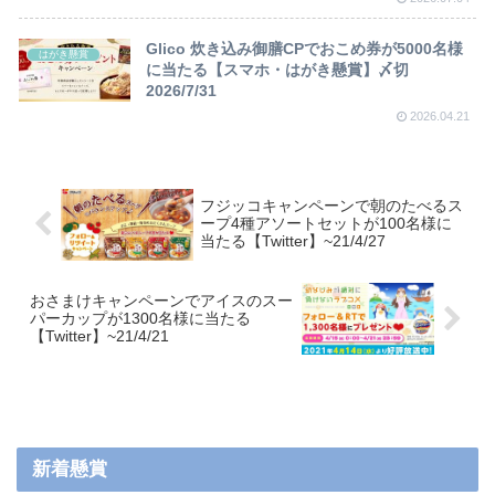
Glico 炊き込み御膳CPでおこめ券が5000名様
はがき懸賞
に当たる【スマホ・はがき懸賞】〆切
2026/7/31
2026.04.21
フジッコキャンペーンで朝のたべるス
ープ4種アソートセットが100名様に
当たる【Twitter】~21/4/27
おさまけキャンペーンでアイスのスー
パーカップが1300名様に当たる
【Twitter】~21/4/21
新着懸賞