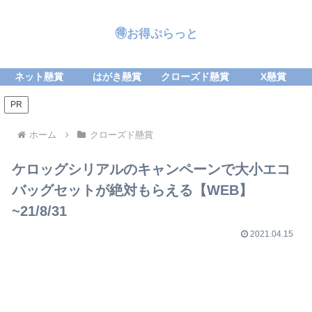
🉐お得ぷらっと
ネット懸賞
はがき懸賞
クローズド懸賞
X懸賞
PR
ホーム
クローズド懸賞
ケロッグシリアルのキャンペーンで大小エコ
バッグセットが絶対もらえる【WEB】
~21/8/31
2021.04.15