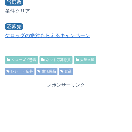
当選数
条件クリア
応募先
ケロッグの絶対もらえるキャンペーン
クローズド懸賞
ネット応募懸賞
大量当選
レシート 応募
生活用品
食品
スポンサーリンク