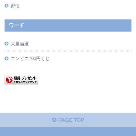
郵便
ワード
大量当選
コンビニ700円くじ
PAGE TOP