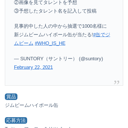
②画像を見てタレントを予想
③予想したタレント名を記入して投稿
見事的中した人の中から抽選で1000名様に
新ジムビームハイボール缶が当たる!
#缶でジ
ムビーム
#WHO_IS_HE
— SUNTORY（サントリー） (@suntory)
February 22, 2021
賞品
ジムビームハイボール缶
応募方法