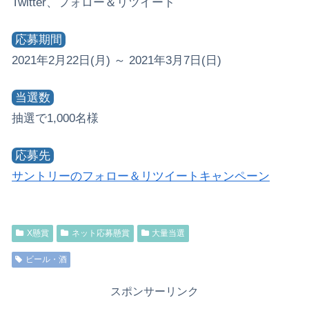
Twitter、フォロー＆リツイート
応募期間
2021年2月22日(月) ～ 2021年3月7日(日)
当選数
抽選で1,000名様
応募先
サントリーのフォロー＆リツイートキャンペーン
X懸賞
ネット応募懸賞
大量当選
ビール・酒
スポンサーリンク