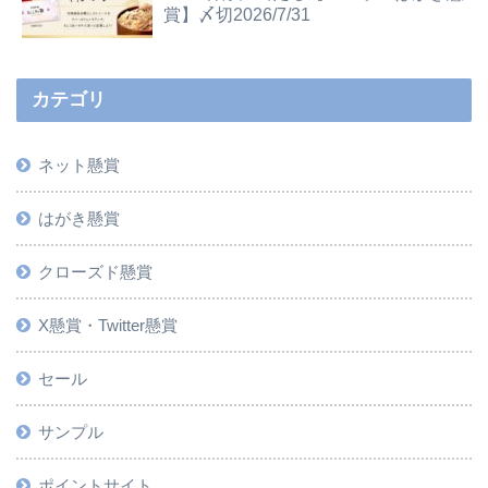
賞】〆切2026/7/31
カテゴリ
ネット懸賞
はがき懸賞
クローズド懸賞
X懸賞・Twitter懸賞
セール
サンプル
ポイントサイト