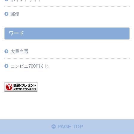
郵便
ワード
大量当選
コンビニ700円くじ
PAGE TOP