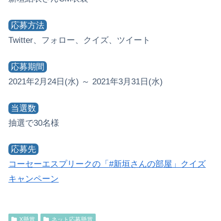
応募方法
Twitter、フォロー、クイズ、ツイート
応募期間
2021年2月24日(水) ～ 2021年3月31日(水)
当選数
抽選で30名様
応募先
コーセーエスプリークの「#新垣さんの部屋」クイズ
キャンペーン
X懸賞
ネット応募懸賞