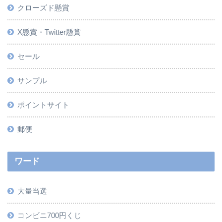
クローズド懸賞
X懸賞・Twitter懸賞
セール
サンプル
ポイントサイト
郵便
ワード
大量当選
コンビニ700円くじ