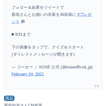
フォロー＆結果をツイートで
新垣さんとお揃いの⾐装を30名様に
#プレゼ
ント
🎁
▶️3/31まで
下の画像をタップで、クイズをスタート
(ダイレクトメッセージが開きます)
— コーセー ／ KOSÉ 公式 (@koseofficial_jp)
February 24, 2021
賞品
新垣結衣さんCM衣装