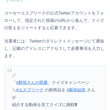
【Twitter】
コーセーエスプリークの公式Twitterアカウントをフォ
ローして、指定された投稿のURLから進んで、クイズ
の答えをツイートすると応募できます。
当選者には、Twitterのダイレクトメッセージにて通知
し、記載のアドレスにアクセスして必要事項を入力し
ます。
／
「
#新垣さんの部屋
」クイズキャンペーン
＼
#エスプリーク
の新商品を
#新垣結衣
さん
が
紹介する動画を⾒てクイズに挑戦❣️