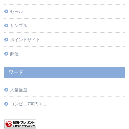
セール
サンプル
ポイントサイト
郵便
ワード
大量当選
コンビニ700円くじ