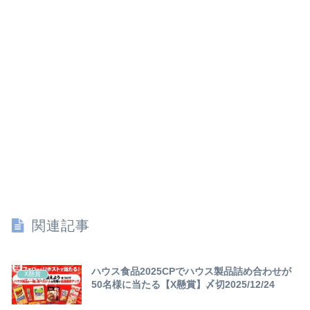
関連記事
ハウス食品2025CPでハウス製品詰め合わせが
X懸賞
50名様に当たる【X懸賞】〆切2025/12/24