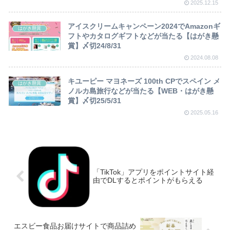
2025.12.15
アイスクリームキャンペーン2024でAmazonギ
はがき懸賞
フトやカタログギフトなどが当たる【はがき懸
賞】〆切24/8/31
2024.08.08
キユーピー マヨネーズ 100th CPでスペイン メ
はがき懸賞
ノルカ島旅行などが当たる【WEB・はがき懸
賞】〆切25/5/31
2025.05.16
「TikTok」アプリをポイントサイト経
由でDLするとポイントがもらえる
エスビー食品お届けサイトで商品詰め