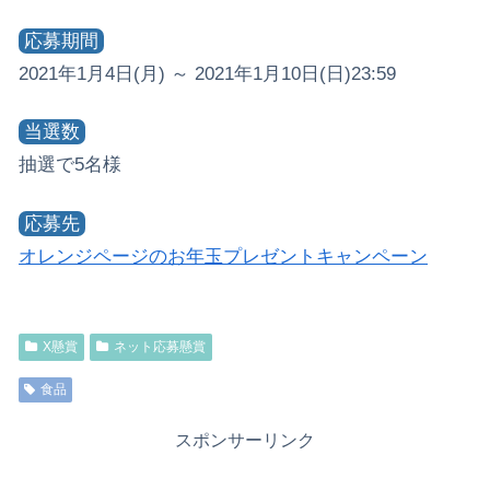
応募期間
2021年1月4日(月) ～ 2021年1月10日(日)23:59
当選数
抽選で5名様
応募先
オレンジページのお年玉プレゼントキャンペーン
X懸賞
ネット応募懸賞
食品
スポンサーリンク