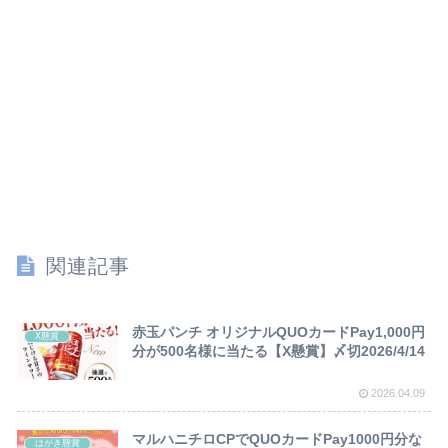
関連記事
赤玉パンチ オリジナルQUOカードPay1,000円
X懸賞
分が500名様に当たる【X懸賞】〆切2026/4/14
2026.04.09
マルハニチロCPでQUOカードPay1000円分な
はがき懸賞