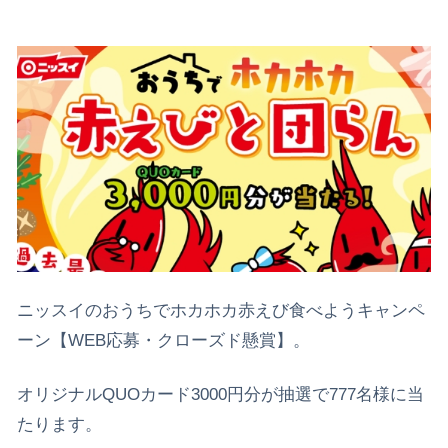
ニッスイのおうちでホカホカ赤えび食べようキャンペ
ーン【WEB応募・クローズド懸賞】。
オリジナルQUOカード3000円分が抽選で777名様に当
たります。