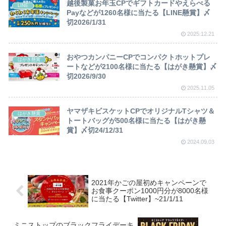
越後製菓お年玉CPでギフトカードやえらべる
LINE
Payなどが1260名様に当たる【LINE懸賞】〆
切2026/1/31
2025.12.21
おやつカンパニーCPでコンパクトホットプレ
はがき懸賞
ートなどが2100名様に当たる【はがき懸賞】〆
切2026/9/30
2025.11.05
ヤマザキビスケットCPでオリジナルTシャツ＆
はがき懸賞
トートバッグが500名様に当たる【はがき懸
賞】〆切24/12/31
2024.09.03
2021年かごの屋初めキャンペーンで
お食事クーポン1000円分が8000名様
に当たる【Twitter】~21/1/11
ミニストップのブラックフライデーキ