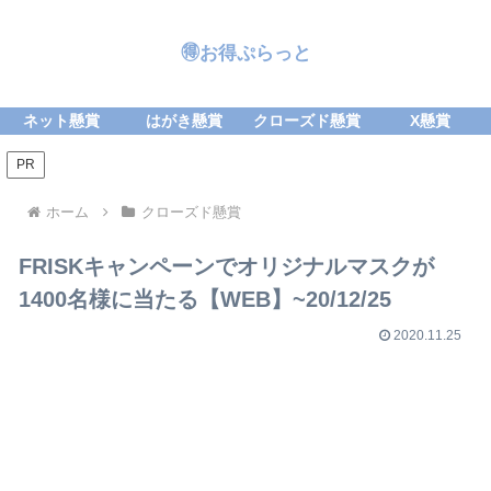
🉐お得ぷらっと
ネット懸賞
はがき懸賞
クローズド懸賞
X懸賞
PR
ホーム
クローズド懸賞
FRISKキャンペーンでオリジナルマスクが
1400名様に当たる【WEB】~20/12/25
2020.11.25