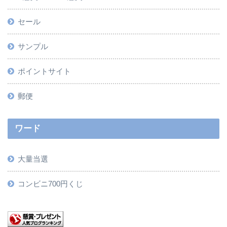
セール
サンプル
ポイントサイト
郵便
ワード
大量当選
コンビニ700円くじ