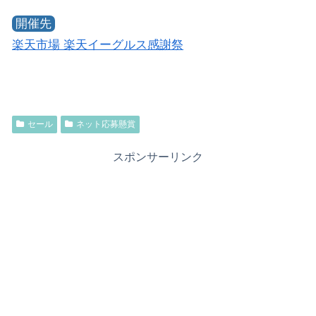
開催先
楽天市場 楽天イーグルス感謝祭
セール
ネット応募懸賞
スポンサーリンク