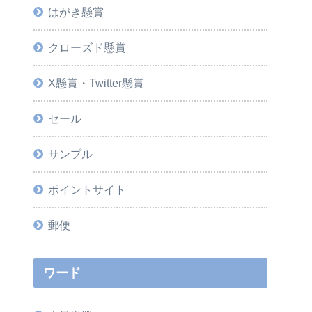
はがき懸賞
クローズド懸賞
X懸賞・Twitter懸賞
セール
サンプル
ポイントサイト
郵便
ワード