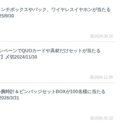
ランチボックスやバック、ワイヤレスイヤホンが当たる
/9/30
2024.09.16
ンペーンでQUOカードや具材だけセットが当たる
切2024/11/30
2024.11.05
ル腕時計＆ピンバッジセットBOXが100名様に当たる
6/3/31
2026.02.22