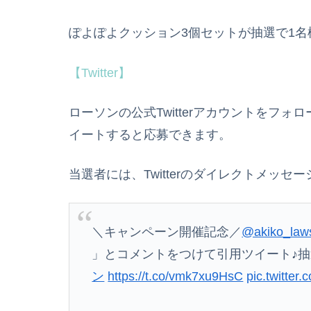
ぽよぽよクッション3個セットが抽選で1名
【Twitter】
ローソンの公式Twitterアカウントをフ
イートすると応募できます。
当選者には、Twitterのダイレクトメッセ
＼キャンペーン開催記念／
@akiko_law
」とコメントをつけて引用ツイート♪抽選
ン
https://t.co/vmk7xu9HsC
pic.twitter