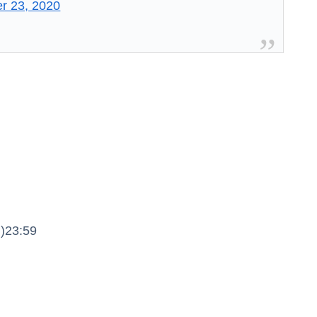
r 23, 2020
23:59