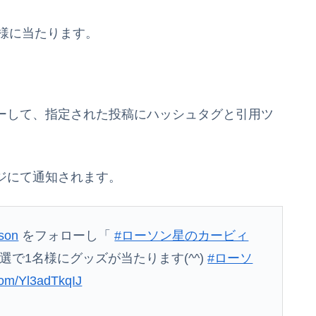
様に当たります。
ォローして、指定された投稿にハッシュタグと引用ツ
ージにて通知されます。
son
をフォローし「
#ローソン星のカービィ
で1名様にグッズが当たります(^^)
#ローソ
.com/Yl3adTkqIJ