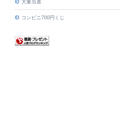
大量当選
コンビニ700円くじ