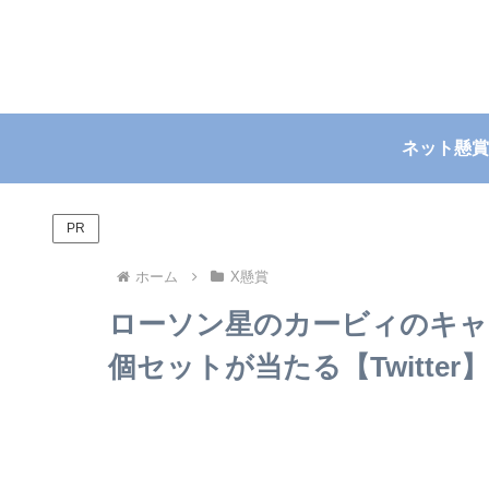
ネット懸賞
PR
ホーム
X懸賞
ローソン星のカービィのキャ
個セットが当たる【Twitter】~2