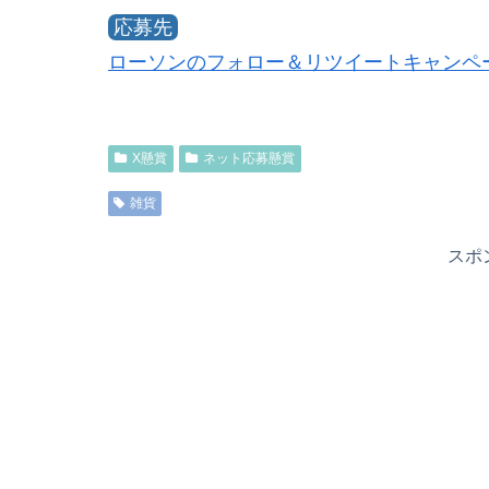
応募先
ローソンのフォロー＆リツイートキャンペ
X懸賞
ネット応募懸賞
雑貨
スポ