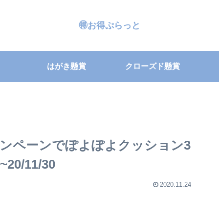
🉐お得ぷらっと
はがき懸賞
クローズド懸賞
ンペーンでぽよぽよクッション3
0/11/30
2020.11.24