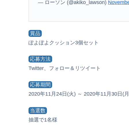
— ローソン (@akiko_lawson)
Novembe
賞品
ぽよぽよクッション3個セット
応募方法
Twitter、フォロー＆リツイート
応募期間
2020年11月24日(火) ～ 2020年11月30日(月)
当選数
抽選で1名様