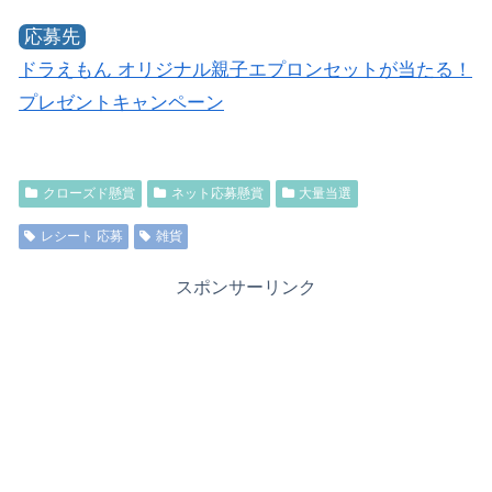
応募先
ドラえもん オリジナル親子エプロンセットが当たる！
プレゼントキャンペーン
クローズド懸賞
ネット応募懸賞
大量当選
レシート 応募
雑貨
スポンサーリンク