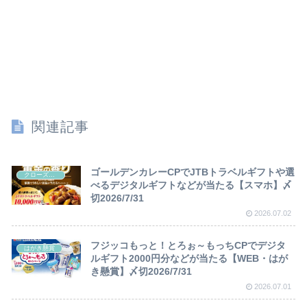
関連記事
ゴールデンカレーCPでJTBトラベルギフトや選
クローズド懸賞
べるデジタルギフトなどが当たる【スマホ】〆
切2026/7/31
2026.07.02
フジッコもっと！とろぉ～もっちCPでデジタ
はがき懸賞
ルギフト2000円分などが当たる【WEB・はが
き懸賞】〆切2026/7/31
2026.07.01