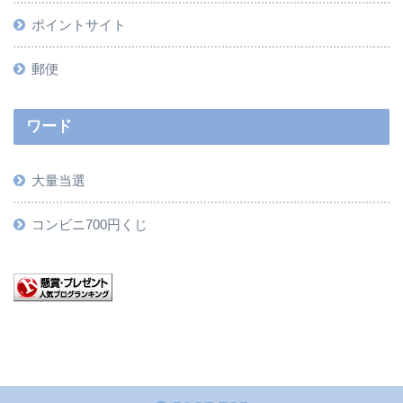
ポイントサイト
郵便
ワード
大量当選
コンビニ700円くじ