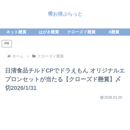
🉐お得ぷらっと
ネット懸賞
はがき懸賞
クローズド懸賞
X懸賞
PR
ホーム
クローズド懸賞
日清食品チルドCPでドラえもん オリジナルエ
プロンセットが当たる【クローズド懸賞】〆
切2026/1/31
2026.01.20