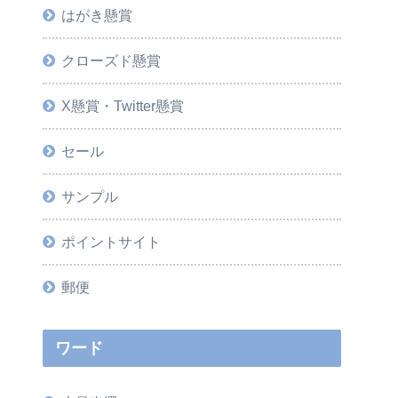
はがき懸賞
クローズド懸賞
X懸賞・Twitter懸賞
セール
サンプル
ポイントサイト
郵便
ワード