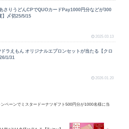
さりうどんCPでQUOカードPay1000円分などが300
〆切25/5/15
2025.03.13
でドラえもん オリジナルエプロンセットが当たる【クロ
/1/31
2026.01.20
ンペーンでミスタードーナツギフト500円分が1000名様に当