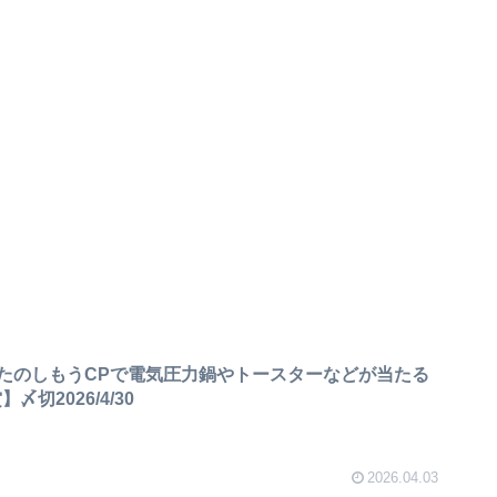
たのしもうCPで電気圧力鍋やトースターなどが当たる
切2026/4/30
2026.04.03