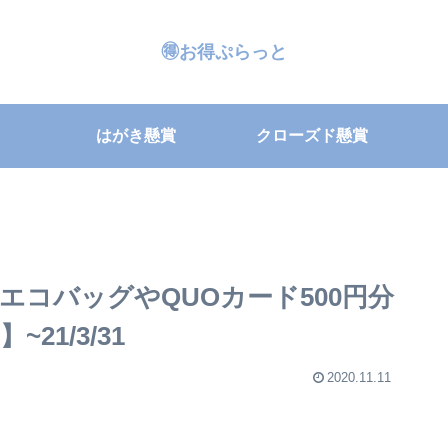
🉐お得ぷらっと
はがき懸賞
クローズド懸賞
コバッグやQUOカード500円分
21/3/31
2020.11.11