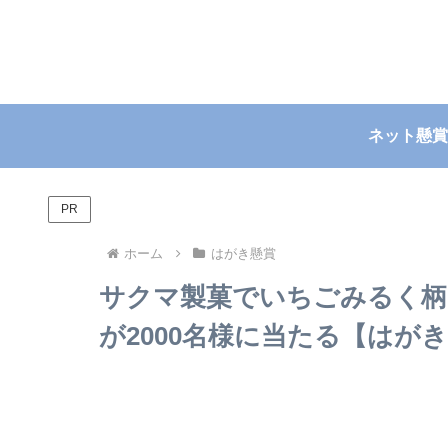
ネット懸賞
PR
ホーム
はがき懸賞
サクマ製菓でいちごみるく柄エ
が2000名様に当たる【はがき】~