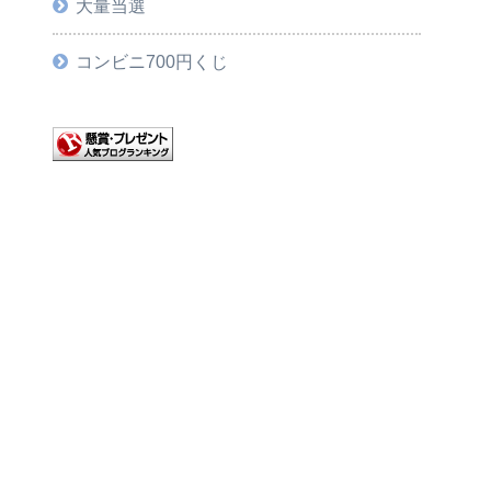
大量当選
コンビニ700円くじ