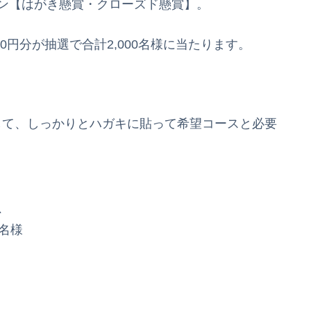
ーン【はがき懸賞・クローズド懸賞】。
0円分が抽選で合計2,000名様に当たります。
して、しっかりとハガキに貼って希望コースと必要
、
0名様