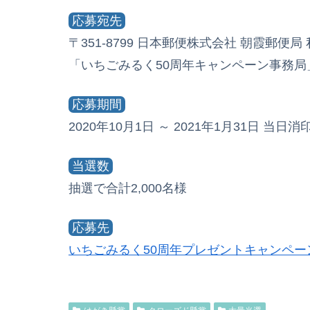
応募宛先
〒351-8799 日本郵便株式会社 朝霞郵便局
「いちごみるく50周年キャンペーン事務局
応募期間
2020年10月1日 ～ 2021年1月31日 当日
当選数
抽選で合計2,000名様
応募先
いちごみるく50周年プレゼントキャンペー