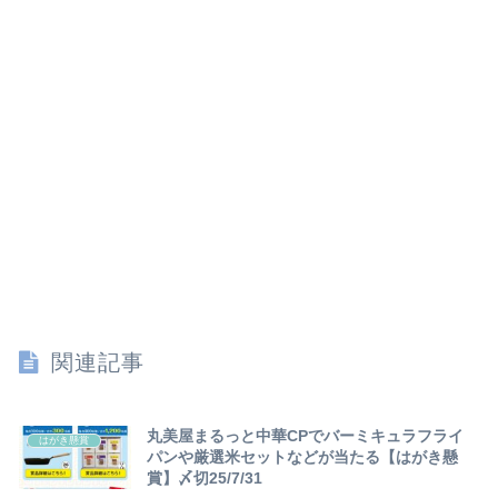
関連記事
丸美屋まるっと中華CPでバーミキュラフライ
はがき懸賞
パンや厳選米セットなどが当たる【はがき懸
賞】〆切25/7/31