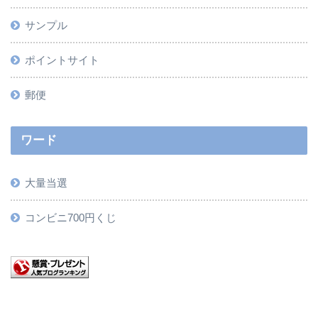
サンプル
ポイントサイト
郵便
ワード
大量当選
コンビニ700円くじ