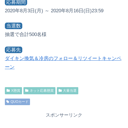
応募期間
2020年8月3日(月) ～ 2020年8月16日(日)23:59
当選数
抽選で合計500名様
応募先
ダイキン換気＆冷房のフォロー＆リツイートキャンペ
ーン
X懸賞
ネット応募懸賞
大量当選
QUOカード
スポンサーリンク