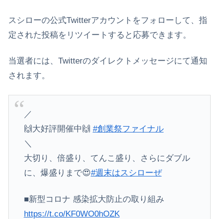
スシローの公式Twitterアカウントをフォローして、指
定された投稿をリツイートすると応募できます。
当選者には、Twitterのダイレクトメッセージにて通知
されます。
／
🙌大好評開催中🙌
#創業祭ファイナル
＼
大切り、倍盛り、てんこ盛り、さらにダブル
に、爆盛りまで😍
#週末はスシローぜ
■新型コロナ 感染拡大防止の取り組み
https://t.co/KF0WO0hOZK