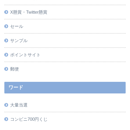
X懸賞・Twitter懸賞
セール
サンプル
ポイントサイト
郵便
ワード
大量当選
コンビニ700円くじ