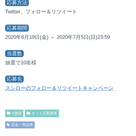
応募方法
Twitter、フォロー＆リツイート
応募期間
2020年6月19日(金) ～ 2020年7月5日(日)23:59
当選数
抽選で10名様
応募先
スシローのフォロー＆リツイートキャンペーン
X懸賞
ネット応募懸賞
現金・商品券