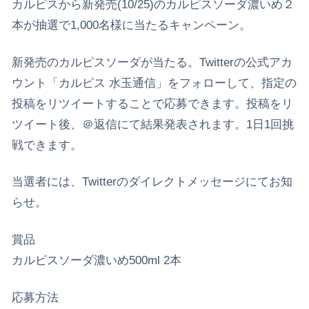
カルピスから新発売(10/25)のカルピスソーダ濃いめ２
本が抽選で1,000名様に当たるキャンペーン。
新発売のカルピスソーダが当たる。Twitterの公式アカ
ウント「カルピス 水玉通信」をフォローして、指定の
投稿をリツイートすることで応募できます。投稿をリ
ツイート後、＠返信にて結果発表されます。1日1回挑
戦できます。
当選者には、Twitterのダイレクトメッセージにてお知
らせ。
賞品
カルピスソーダ濃いめ500ml 2本
応募方法