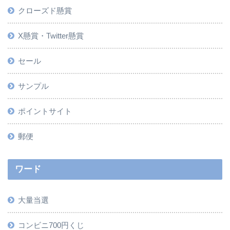
クローズド懸賞
X懸賞・Twitter懸賞
セール
サンプル
ポイントサイト
郵便
ワード
大量当選
コンビニ700円くじ