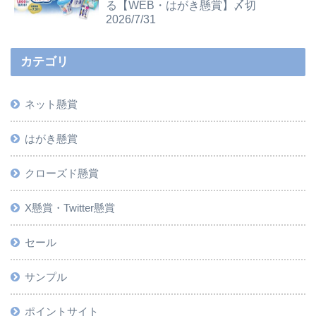
る【WEB・はがき懸賞】〆切
2026/7/31
カテゴリ
ネット懸賞
はがき懸賞
クローズド懸賞
X懸賞・Twitter懸賞
セール
サンプル
ポイントサイト