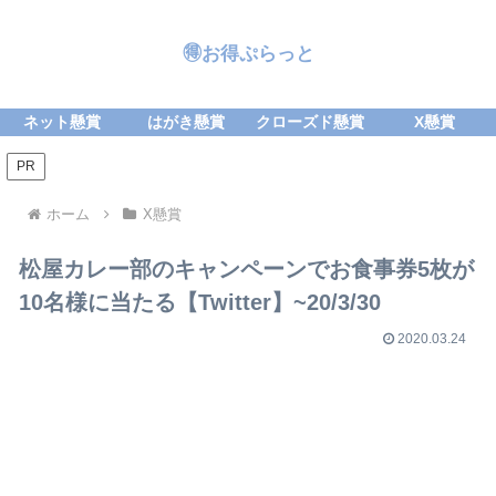
🉐お得ぷらっと
ネット懸賞
はがき懸賞
クローズド懸賞
X懸賞
PR
ホーム
X懸賞
松屋カレー部のキャンペーンでお食事券5枚が
10名様に当たる【Twitter】~20/3/30
2020.03.24