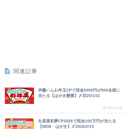
関連記事
伊藤ハムお年玉CPで現金5000円が500名様に
はがき懸賞
当たる【はがき懸賞】〆切25/1/31
2024.12.18
丸美屋初夢CP2026で現金100万円が当たる
はがき懸賞
【WEB・はがき】〆2026/2/15