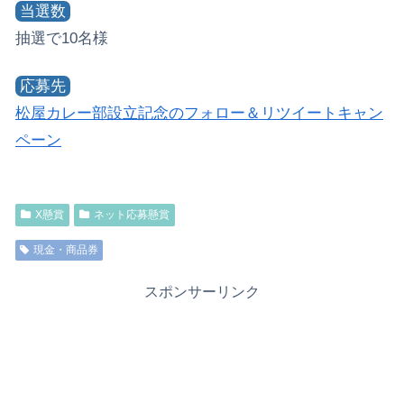
当選数
抽選で10名様
応募先
松屋カレー部設立記念のフォロー＆リツイートキャン
ペーン
X懸賞
ネット応募懸賞
現金・商品券
スポンサーリンク