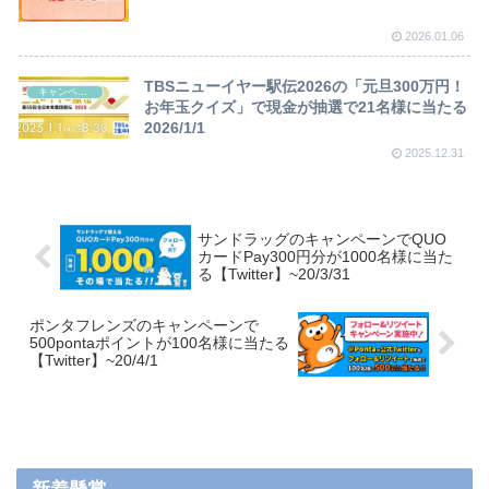
2026.01.06
TBSニューイヤー駅伝2026の「元旦300万円！
キャンペーン
お年玉クイズ」で現金が抽選で21名様に当たる
2026/1/1
2025.12.31
サンドラッグのキャンペーンでQUO
カードPay300円分が1000名様に当た
る【Twitter】~20/3/31
ポンタフレンズのキャンペーンで
500pontaポイントが100名様に当たる
【Twitter】~20/4/1