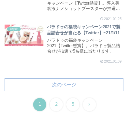
キャンペーン【Twitter懸賞】。導入美
容液ナノショットブースターが抽選で
10名様に...
2021.01.25
パラドゥの福袋キャンペーン2021で製
X懸賞
品詰合せが当たる【Twitter】~21/1/11
パラドゥの福袋キャンペーン
2021【Twitter懸賞】。パラドゥ製品詰
合せが抽選で5名様に当たります。
2021.01.09
次のページ
次
1
2
5
へ