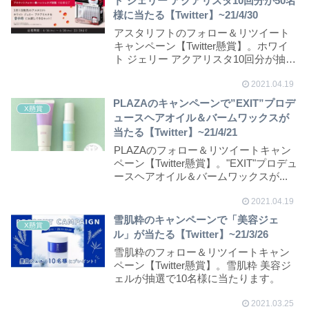
ト ジェリー アクアリスタ10回分が50名
様に当たる【Twitter】~21/4/30
アスタリフトのフォロー＆リツイート
キャンペーン【Twitter懸賞】。ホワイ
ト ジェリー アクアリスタ10回分が抽選
で5...
2021.04.19
PLAZAのキャンペーンで”EXIT”プロデ
X懸賞
ュースヘアオイル＆バームワックスが
当たる【Twitter】~21/4/21
PLAZAのフォロー＆リツイートキャン
ペーン【Twitter懸賞】。"EXIT"プロデュ
ースヘアオイル＆バームワックスが...
2021.04.19
雪肌粋のキャンペーンで「美容ジェ
X懸賞
ル」が当たる【Twitter】~21/3/26
雪肌粋のフォロー＆リツイートキャン
ペーン【Twitter懸賞】。雪肌粋 美容ジ
ェルが抽選で10名様に当たります。
2021.03.25