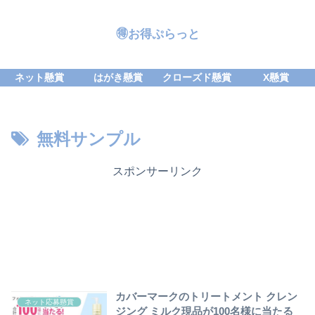
🉐お得ぷらっと
ネット懸賞
はがき懸賞
クローズド懸賞
X懸賞
無料サンプル
スポンサーリンク
カバーマークのトリートメント クレン
ネット応募懸賞
ジング ミルク現品が100名様に当たる