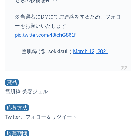
ちらの投稿をRT♡
※当選者にDMにてご連絡をするため、フォロ
ーをお願いいたします。
pic.twitter.com/48tchG861f
— 雪肌粋 (@_sekkisui_)
March 12, 2021
賞品
雪肌粋 美容ジェル
応募方法
Twitter、フォロー＆リツイート
応募期間