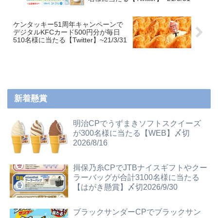
ケンタッキー51周年キャンペーンで
デジタルKFCカード500円分が毎日
510名様に当たる【Twitter】~21/3/31
新着懸賞
明治CPでうずまきソフトスクイーズ
が300名様に当たる【WEB】〆切
2026/8/16
揖保乃糸CPでJTBナイスギフトやクー
ラーバッグが合計3100名様に当たる
【はがき懸賞】〆切2026/9/30
ブラックサンダーCPでブラックサン