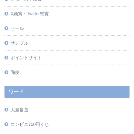
X懸賞・Twitter懸賞
セール
サンプル
ポイントサイト
郵便
ワード
大量当選
コンビニ700円くじ