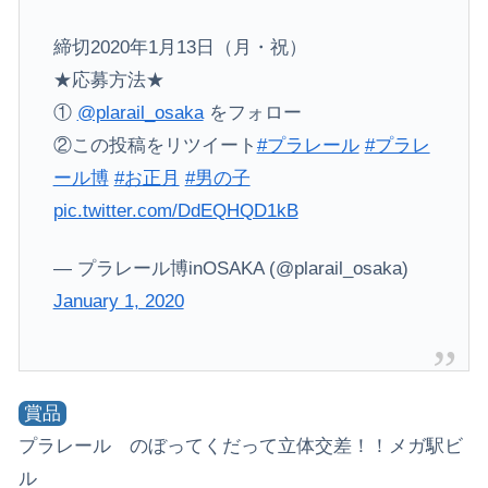
締切2020年1月13日（月・祝）
★応募方法★
①
@plarail_osaka
をフォロー
②この投稿をリツイート
#プラレール
#プラレ
ール博
#お正月
#男の子
pic.twitter.com/DdEQHQD1kB
— プラレール博inOSAKA (@plarail_osaka)
January 1, 2020
賞品
プラレール のぼってくだって立体交差！！メガ駅ビ
ル