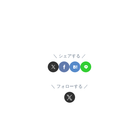
シェアする
フォローする