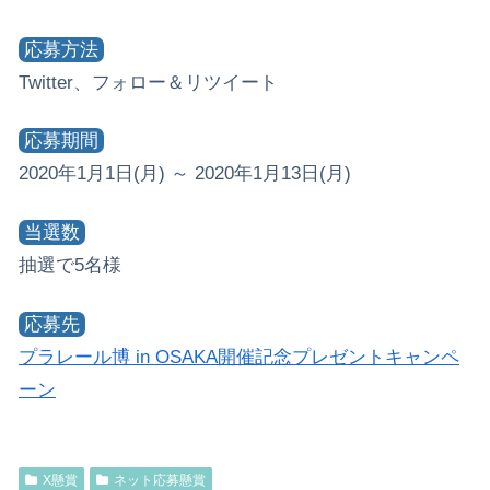
応募方法
Twitter、フォロー＆リツイート
応募期間
2020年1月1日(月) ～ 2020年1月13日(月)
当選数
抽選で5名様
応募先
プラレール博 in OSAKA開催記念プレゼントキャンペ
ーン
X懸賞
ネット応募懸賞