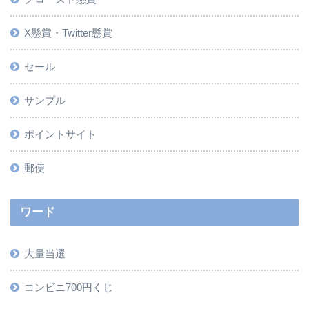
X懸賞・Twitter懸賞
セール
サンプル
ポイントサイト
郵便
ワード
大量当選
コンビニ700円くじ