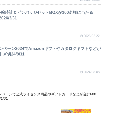
ル腕時計＆ピンバッジセットBOXが100名様に当たる
6/3/31
2026.02.22
ペーン2024でAmazonギフトやカタログギフトなどが
切24/8/31
2024.08.08
ャンペーンで公式ライセンス商品やギフトカードなどが合計600
/31