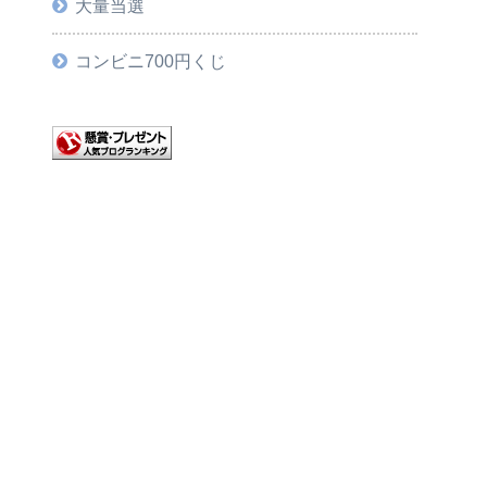
大量当選
コンビニ700円くじ