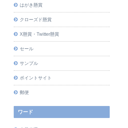
はがき懸賞
クローズド懸賞
X懸賞・Twitter懸賞
セール
サンプル
ポイントサイト
郵便
ワード