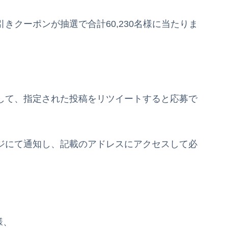
引きクーポンが抽選で合計60,230名様に当たりま
ローして、指定された投稿をリツイートすると応募で
セージにて通知し、記載のアドレスにアクセスして必
様、