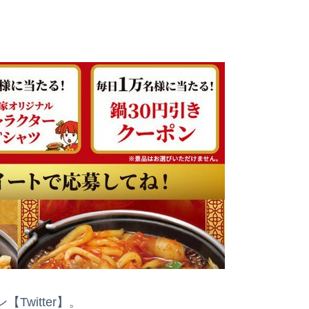
witter】。