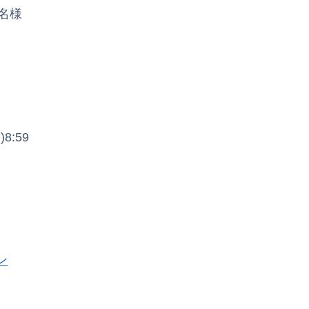
0名様
8:59
ン