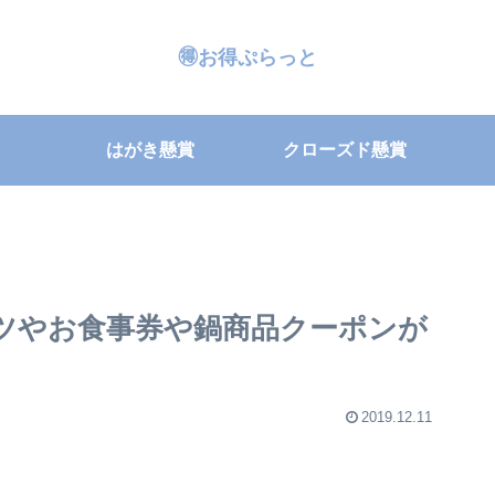
🉐お得ぷらっと
はがき懸賞
クローズド懸賞
ツやお食事券や鍋商品クーポンが
2019.12.11