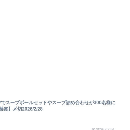
Pでスープボールセットやスープ詰め合わせが300名様に
】〆切2026/2/28
2026.02.01