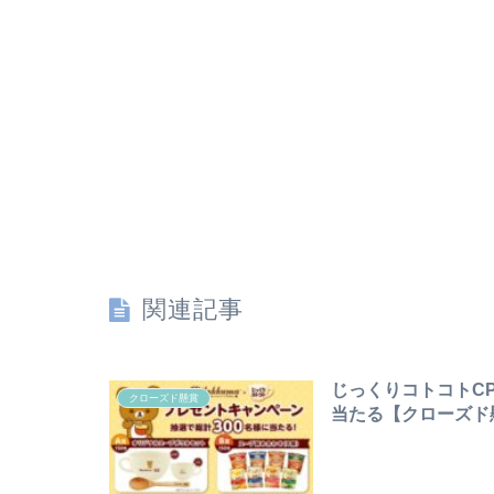
関連記事
じっくりコトコトC
クローズド懸賞
当たる【クローズド懸賞