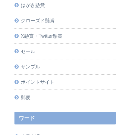
はがき懸賞
クローズド懸賞
X懸賞・Twitter懸賞
セール
サンプル
ポイントサイト
郵便
ワード