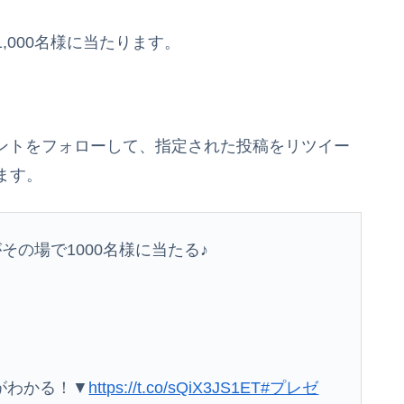
,000名様に当たります。
カウントをフォローして、指定された投稿をリツイー
ます。
その場で1000名様に当たる♪
がわかる！▼
https://t.co/sQiX3JS1ET
#プレゼ