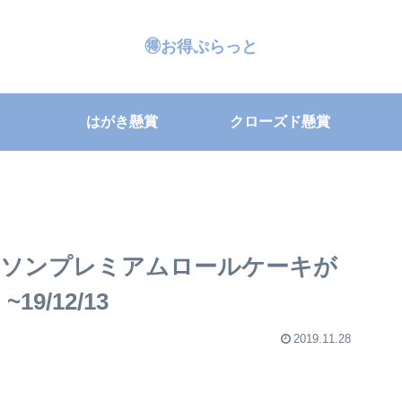
🉐お得ぷらっと
はがき懸賞
クローズド懸賞
ーソンプレミアムロールケーキが
19/12/13
2019.11.28