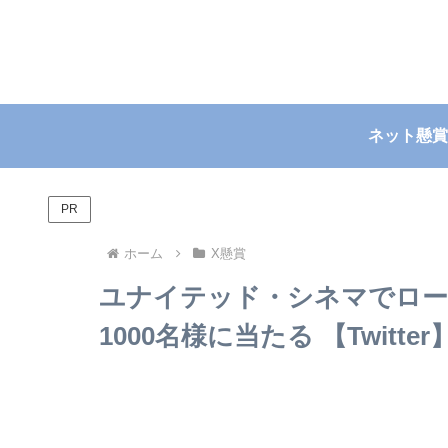
ネット懸賞
PR
ホーム
X懸賞
ユナイテッド・シネマでロ
1000名様に当たる 【Twitter】~