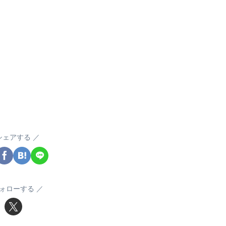
シェアする
ォローする