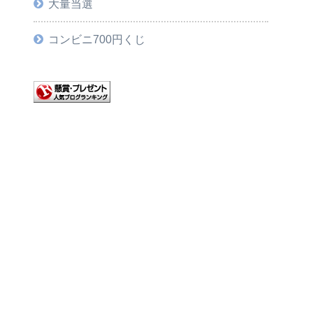
大量当選
コンビニ700円くじ