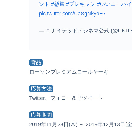
ント
#懸賞
#プレキャン
#いいニーハ
pic.twitter.com/UaSgNkyeE7
— ユナイテッド・シネマ公式 (@UNITED
賞品
ローソンプレミアムロールケーキ
応募方法
Twitter、フォロー＆リツイート
応募期間
2019年11月28日(木) ～ 2019年12月13日(金