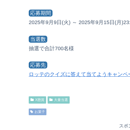
応募期間
2025年9月9日(火) ～ 2025年9月15日(月)23:
当選数
抽選で合計700名様
応募先
ロッテのクイズに答えて当てようキャンペ
X懸賞
大量当選
お菓子
スポ