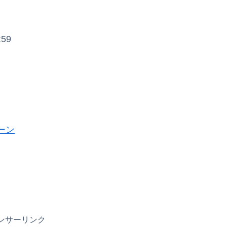
59
ーン
ンサーリンク