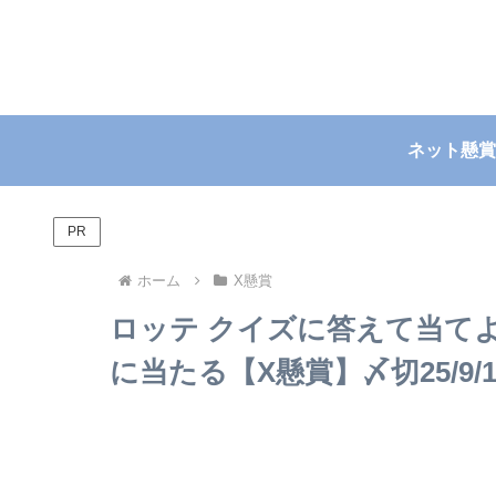
ネット懸賞
PR
ホーム
X懸賞
ロッテ クイズに答えて当てよ
に当たる【X懸賞】〆切25/9/1