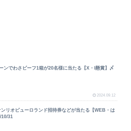
ーンでわさビーフ1箱が20名様に当たる【X・I懸賞】〆
2024.09.12
サンリオピューロランド招待券などが当たる【WEB・は
0/31