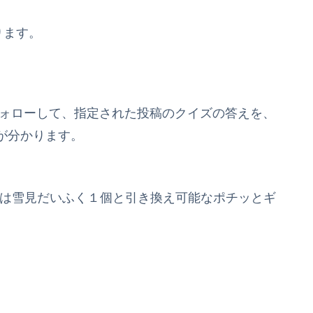
ります。
フォローして、指定された投稿のクイズの答えを、
が分かります。
たは雪見だいふく１個と引き換え可能なポチッとギ