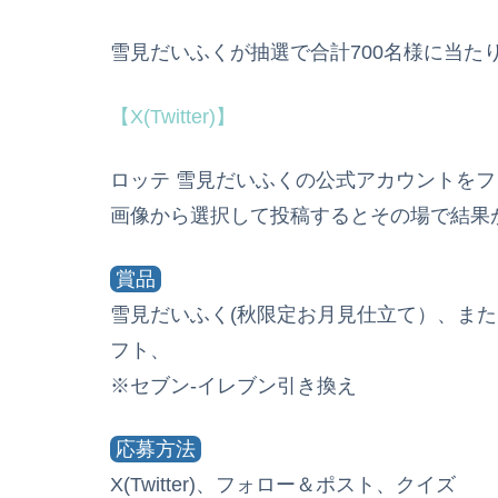
雪見だいふくが抽選で合計700名様に当た
【X(Twitter)】
ロッテ 雪見だいふくの公式アカウントを
画像から選択して投稿するとその場で結果
賞品
雪見だいふく(秋限定お月見仕立て）、ま
フト、
※セブン-イレブン引き換え
応募方法
X(Twitter)、フォロー＆ポスト、クイズ