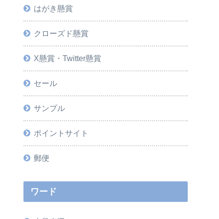
はがき懸賞
クローズド懸賞
X懸賞・Twitter懸賞
セール
サンプル
ポイントサイト
郵便
ワード