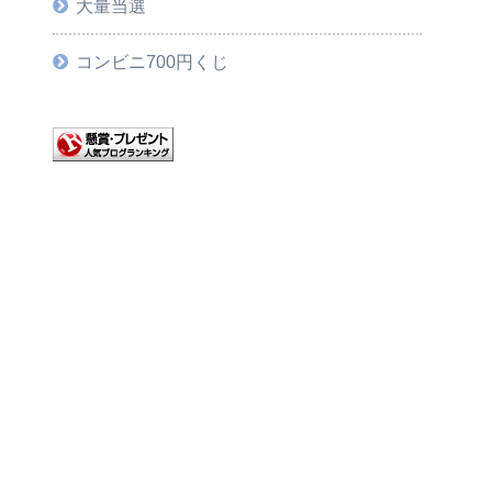
大量当選
コンビニ700円くじ