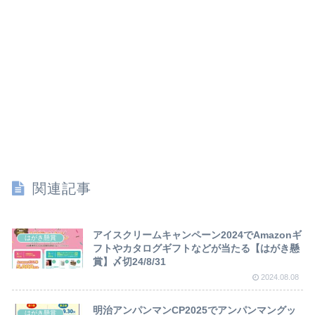
関連記事
アイスクリームキャンペーン2024でAmazonギ
はがき懸賞
フトやカタログギフトなどが当たる【はがき懸
賞】〆切24/8/31
2024.08.08
明治アンパンマンCP2025でアンパンマングッ
はがき懸賞