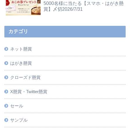
5000名様に当たる【スマホ・はがき懸
賞】〆切2026/7/31
カテゴリ
ネット懸賞
はがき懸賞
クローズド懸賞
X懸賞・Twitter懸賞
セール
サンプル