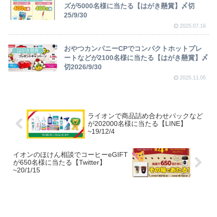
ズが5000名様に当たる【はがき懸賞】〆切
25/9/30
2025.07.16
おやつカンパニーCPでコンパクトホットプレ
はがき懸賞
ートなどが2100名様に当たる【はがき懸賞】〆
切2026/9/30
2025.11.05
ライオンで商品詰め合わせパックなど
が202000名様に当たる【LINE】
~19/12/4
イオンのほけん相談でコーヒーeGIFT
が650名様に当たる【Twitter】
~20/1/15