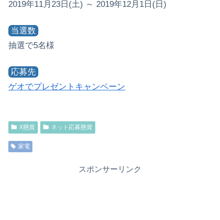
2019年11月23日(土) ～ 2019年12月1日(日)
当選数
抽選で5名様
応募先
ゲオでプレゼントキャンペーン
X懸賞
ネット応募懸賞
家電
スポンサーリンク