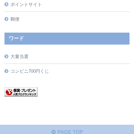
ポイントサイト
郵便
ワード
大量当選
コンビニ700円くじ
PAGE TOP