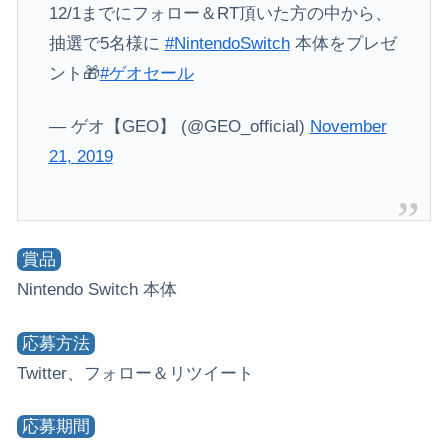
12/1までにフォロー＆RT頂いた方の中から、
抽選で5名様に
#NintendoSwitch
本体をプレゼ
ント🎁
#ゲオセール
— ゲオ【GEO】 (@GEO_official)
November
21, 2019
賞品
Nintendo Switch 本体
応募方法
Twitter、フォロー＆リツイート
応募期間