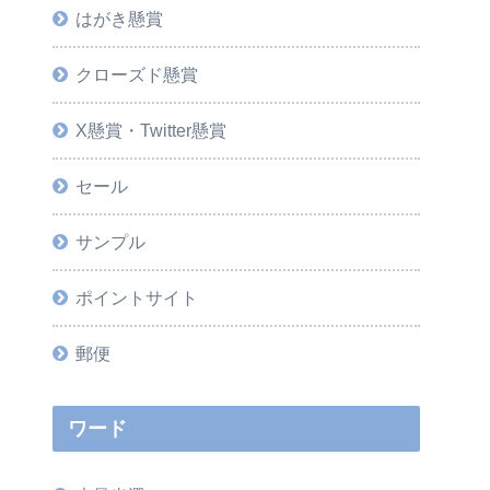
はがき懸賞
クローズド懸賞
X懸賞・Twitter懸賞
セール
サンプル
ポイントサイト
郵便
ワード