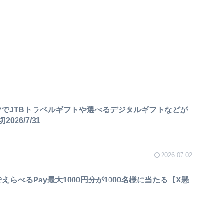
PでJTBトラベルギフトや選べるデジタルギフトなどが
26/7/31
2026.07.02
nCPでえらべるPay最大1000円分が1000名様に当たる【X懸