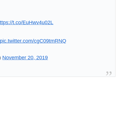
ttps://t.co/EuHwv4u02L
pic.twitter.com/cgC09tmRNQ
)
November 20, 2019