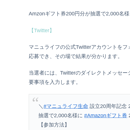
Amzonギフト券200円分が抽選で2,000
【Twitter】
マニュライフの公式Twitterアカウント
応募でき、その場で結果が分かります。
当選者には、Twitterのダイレクトメッ
要事項を入力します。
＼
#マニュライフ生命
設立20周年記念 
抽選で2,000名様に
#Amazonギフト券
【参加方法】