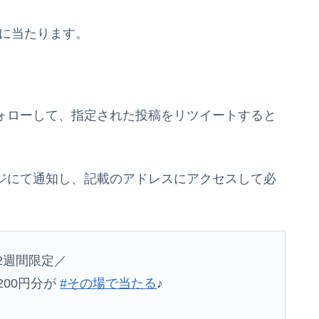
名様に当たります。
をフォローして、指定された投稿をリツイートすると
セージにて通知し、記載のアドレスにアクセスして必
2週間限定／
200円分が
#その場で当たる
♪