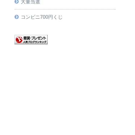
大量当選
コンビニ700円くじ