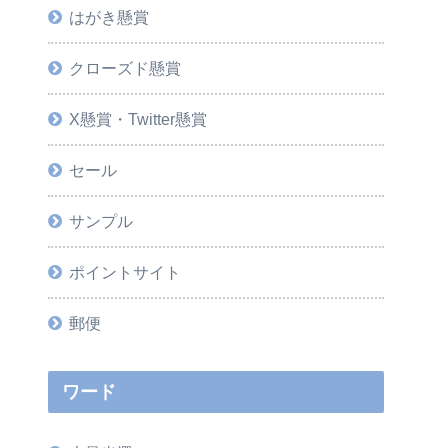
はがき懸賞
クローズド懸賞
X懸賞・Twitter懸賞
セール
サンプル
ポイントサイト
郵便
ワード