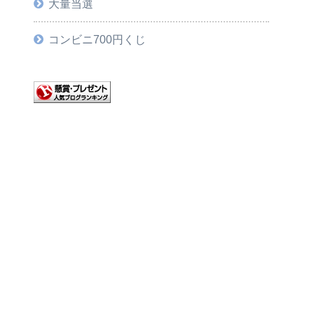
大量当選
コンビニ700円くじ