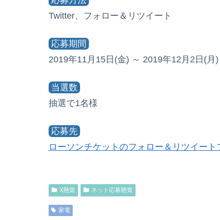
Twitter、フォロー＆リツイート
応募期間
2019年11月15日(金) ～ 2019年12月2日(月)
当選数
抽選で1名様
応募先
ローソンチケットのフォロー＆リツイート
X懸賞
ネット応募懸賞
家電