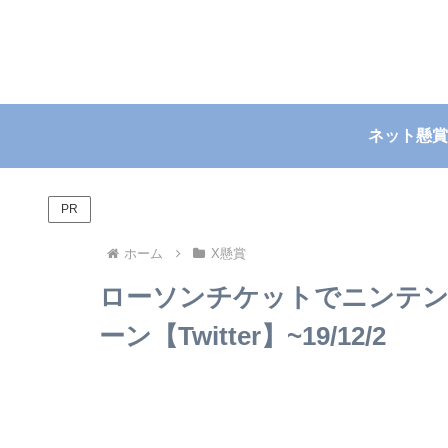
ネット懸賞
PR
ホーム
X懸賞
ローソンチケットでニンテ
ーン【Twitter】~19/12/2