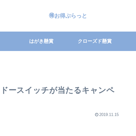
🉐お得ぷらっと
はがき懸賞
クローズド懸賞
ンドースイッチが当たるキャンペ
2019.11.15