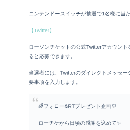
ニンテンドースイッチが抽選で1名様に当
【Twitter】
ローソンチケットの公式Twitterアカウ
ると応募できます。
当選者には、Twitterのダイレクトメッ
要事項を入力します。
🌈フォロー&RTプレゼント企画🎊
ローチケから日頃の感謝を込めて✨