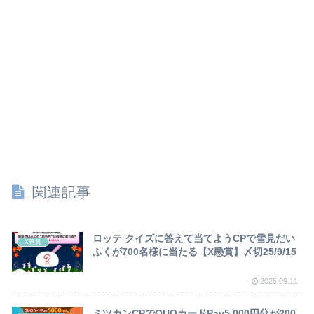
関連記事
ロッテ クイズに答えて当てようCPで雪見だい
X懸賞
ふくが700名様に当たる【X懸賞】〆切25/9/15
2025.09.11
ミツカンCPでQUOカードPay5,000円分が200