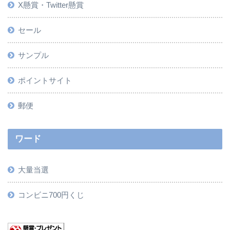
X懸賞・Twitter懸賞
セール
サンプル
ポイントサイト
郵便
ワード
大量当選
コンビニ700円くじ