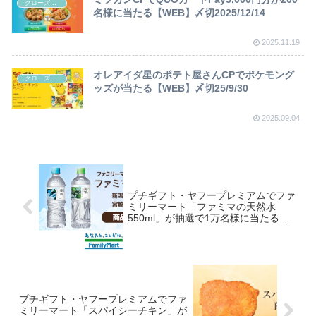
クローズド懸賞
名様に当たる【WEB】〆切2025/12/14
2025.11.19
オレアイダ星のポテト屋さんCPでポケモング
クローズド懸賞
ッズが当たる【WEB】〆切25/9/30
2025.09.04
プチギフト・ヤフープレミアムでファ
ミリーマート「ファミマの天然水
550ml」が抽選で1万名様に当たる ～
16/8/9
プチギフト・ヤフープレミアムでファ
ミリーマート「スパイシーチキン」が