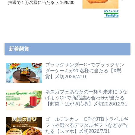
抽選で１万名様に当たる ～16/8/30
新着懸賞
ブラックサンダーCPでブラックサン
ダーケーキが20名様に当たる【X懸
賞】〆切2026/7/10
ネスカフェあなたの一杯を未来につな
げようCPで商品詰め合わせが当たる
【封筒・はがき応募】〆切2026/12/31
ゴールデンカレーCPでJTBトラベルギ
フトや選べるデジタルギフトなどが当
たる【スマホ】〆切2026/7/31