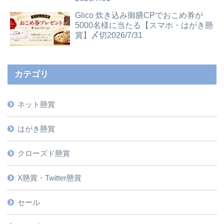
Glico 炊き込み御膳CPでおこめ券が
5000名様に当たる【スマホ・はがき懸
賞】〆切2026/7/31
カテゴリ
ネット懸賞
はがき懸賞
クローズド懸賞
X懸賞・Twitter懸賞
セール