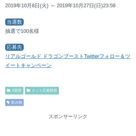
2019年10月8日(火) ～ 2019年10月27日(日)23:59
当選数
抽選で100名様
応募先
リアルゴールド ドラゴンブーストTwitterフォロー＆ツ
イートキャンペーン
X懸賞
ネット応募懸賞
飲み物
スポンサーリンク