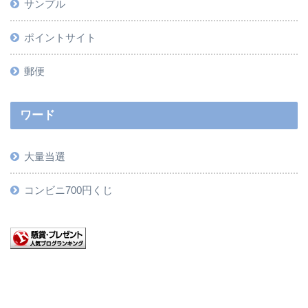
サンプル
ポイントサイト
郵便
ワード
大量当選
コンビニ700円くじ