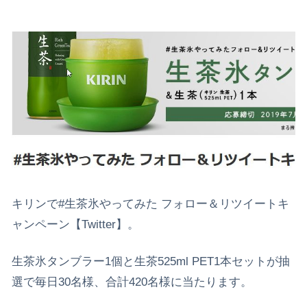
キリンで#生茶氷やってみた フォロー＆リツイートキ
ャンペーン【Twitter】。
生茶氷タンブラー1個と生茶525ml PET1本セットが抽
選で毎日30名様、合計420名様に当たります。