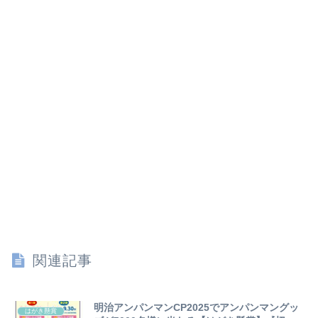
関連記事
明治アンパンマンCP2025でアンパンマングッ
はがき懸賞