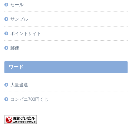
セール
サンプル
ポイントサイト
郵便
ワード
大量当選
コンビニ700円くじ