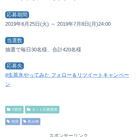
応募期間
2019年6月25日(火) ～ 2019年7月8日(月)24:00
当選数
抽選で毎日30名様、合計420名様
応募先
#生茶氷やってみた フォロー＆リツイートキャンペー
ン
X懸賞
ネット応募懸賞
雑貨
飲み物
スポンサーリンク