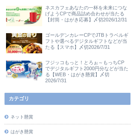
ネスカフェあなたの一杯を未来につな
げようCPで商品詰め合わせが当たる
【封筒・はがき応募】〆切2026/12/31
ゴールデンカレーCPでJTBトラベルギ
フトや選べるデジタルギフトなどが当
たる【スマホ】〆切2026/7/31
フジッコもっと！とろぉ～もっちCP
でデジタルギフト2000円分などが当た
る【WEB・はがき懸賞】〆切
2026/7/31
カテゴリ
ネット懸賞
はがき懸賞