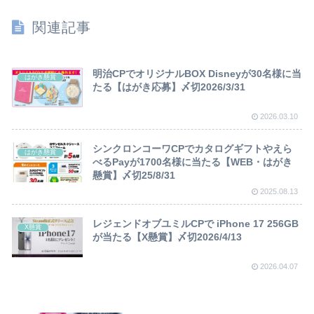
関連記事
明治CPでオリジナルBOX Disneyが30名様に当
はがき懸賞
たる【はがき応募】〆切2026/3/31
2026.03.10
シンクロンコーワCPでカタログギフトやえら
はがき懸賞
べるPayが1700名様に当たる【WEB・はがき
懸賞】〆切25/8/31
2025.08.13
レジェンドオブユミルCPで iPhone 17 256GB
X懸賞
が当たる【X懸賞】〆切2026/4/13
2026.04.07