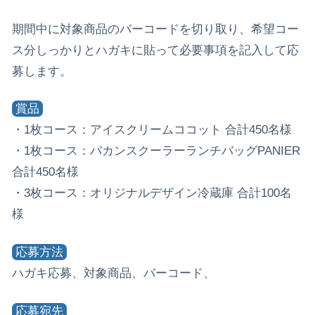
期間中に対象商品のバーコードを切り取り、希望コー
ス分しっかりとハガキに貼って必要事項を記入して応
募します。
賞品
・1枚コース：アイスクリームココット 合計450名様
・1枚コース：バカンスクーラーランチバッグPANIER
合計450名様
・3枚コース：オリジナルデザイン冷蔵庫 合計100名
様
応募方法
ハガキ応募、対象商品、バーコード、
応募宛先