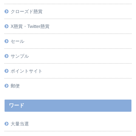
クローズド懸賞
X懸賞・Twitter懸賞
セール
サンプル
ポイントサイト
郵便
ワード
大量当選