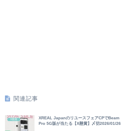
関連記事
XREAL JapanのリユースフェアCPでBeam
X懸賞
Pro 5G版が当たる【X懸賞】〆切2026/01/26