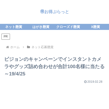
🉐お得ぷらっと
ネット懸賞
はがき懸賞
クローズド懸賞
X懸賞
PR
ホーム
ネット応募懸賞
ピジョンのキャンペーンでインスタントカメ
ラやグッズ詰め合わせが合計100名様に当たる
～19/4/25
2019.02.28