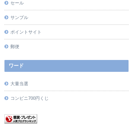
セール
サンプル
ポイントサイト
郵便
ワード
大量当選
コンビニ700円くじ