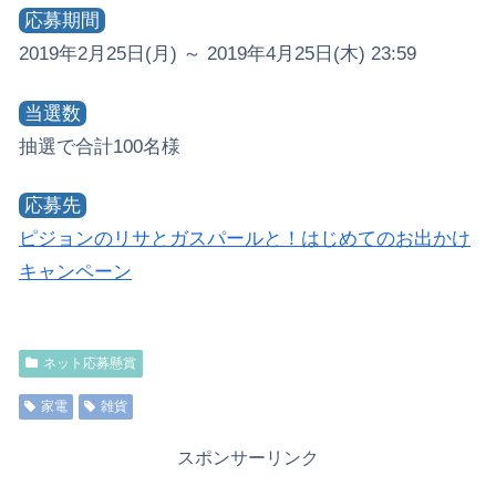
応募期間
2019年2月25日(月) ～ 2019年4月25日(木) 23:59
当選数
抽選で合計100名様
応募先
ピジョンのリサとガスパールと！はじめてのお出かけ
キャンペーン
ネット応募懸賞
家電
雑貨
スポンサーリンク