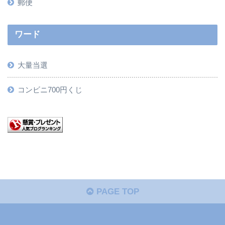
郵便
ワード
大量当選
コンビニ700円くじ
PAGE TOP