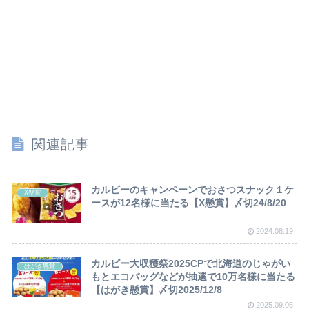
関連記事
カルビーのキャンペーンでおさつスナック１ケ
X懸賞
ースが12名様に当たる【X懸賞】〆切24/8/20
2024.08.19
カルビー大収穫祭2025CPで北海道のじゃがい
はがき懸賞
もとエコバッグなどが抽選で10万名様に当たる
【はがき懸賞】〆切2025/12/8
2025.09.05