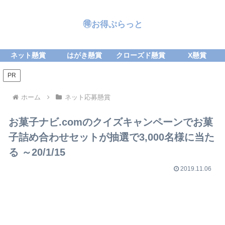
🉐お得ぷらっと
ネット懸賞
はがき懸賞
クローズド懸賞
X懸賞
PR
ホーム
ネット応募懸賞
お菓子ナビ.comのクイズキャンペーンでお菓
子詰め合わせセットが抽選で3,000名様に当た
る ～20/1/15
2019.11.06