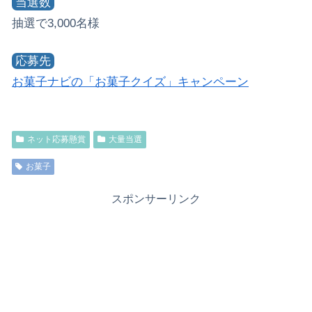
当選数
抽選で3,000名様
応募先
お菓子ナビの「お菓子クイズ」キャンペーン
ネット応募懸賞
大量当選
お菓子
スポンサーリンク