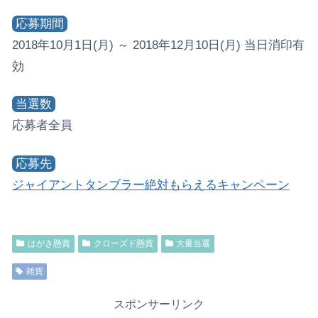
応募期間
2018年10月1日(月) ～ 2018年12月10日(月) 当日消印有
効
当選数
応募者全員
応募先
ジャイアントタンブラー絶対もらえるキャンペーン
はがき懸賞
クローズド懸賞
大量当選
雑貨
スポンサーリンク