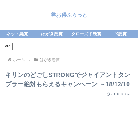
🉐お得ぷらっと
ネット懸賞
はがき懸賞
クローズド懸賞
X懸賞
PR
ホーム
はがき懸賞
キリンのどごしSTRONGでジャイアントタン
ブラー絶対もらえるキャンペーン ～18/12/10
2018.10.09