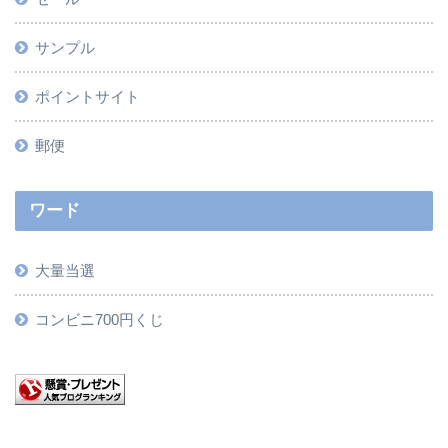
サンプル
ポイントサイト
郵便
ワード
大量当選
コンビニ700円くじ