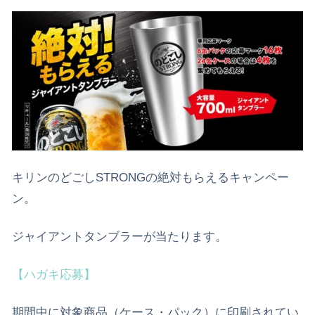
キリンのどごしSTRONGの絶対もらえるキャンペー
ン。
ジャイアントタンブラーが当たります。
【ハガキ応募】
期間中に対象商品（ケース・パック）に印刷されてい