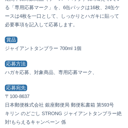
る「専用応募マーク」を、6缶パックは16枚、24缶ケ
ースは4枚を一口として、しっかりとハガキに貼って
必要事項を記入して応募します。
賞品
ジャイアントタンブラー 700ml 1個
応募方法
ハガキ応募、対象商品、専用応募マーク、
応募宛先
〒100-8637
日本郵便株式会社 銀座郵便局 郵便私書箱 第593号
キリン のどごし STRONG ジャイアントタンブラー絶
対!もらえるキャンペーン 係