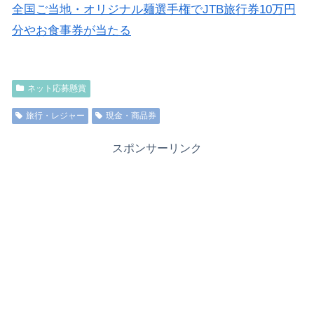
全国ご当地・オリジナル麺選手権でJTB旅行券10万円
分やお食事券が当たる
ネット応募懸賞
旅行・レジャー
現金・商品券
スポンサーリンク