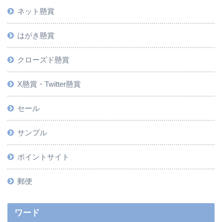
ネット懸賞
はがき懸賞
クローズド懸賞
X懸賞・Twitter懸賞
セール
サンプル
ポイントサイト
郵便
ワード