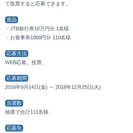
て投票すると応募できます。
賞品
・JTB旅行券10万円分 1名様
・お食事券1000円分 110名様
応募方法
WEB応募、投票、
応募期間
2018年9月14日(金) ～ 2018年12月25日(火)
当選数
抽選で合計111名様
応募先