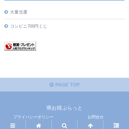
大量当選
コンビニ700円くじ
PAGE TOP
🉐お得ぷらっと
プライバシーポリシー
お問合せ
Copyright © 懸賞ぷらっと All Rights Reserved.