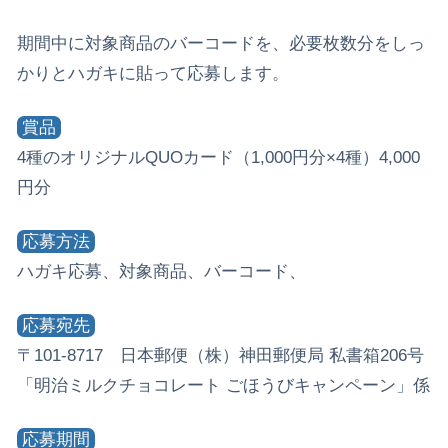
期間中に対象商品のバーコードを、必要枚数分をしっ
かりとハガキに貼って応募します。
賞品
4種のオリジナルQUOカード（1,000円分×4種）4,000
円分
応募方法
ハガキ応募、対象商品、バーコード、
応募宛先
〒101-8717 日本郵便（株）神田郵便局 私書箱206号
「明治ミルクチョコレート ごほうびキャンペーン」係
応募期間