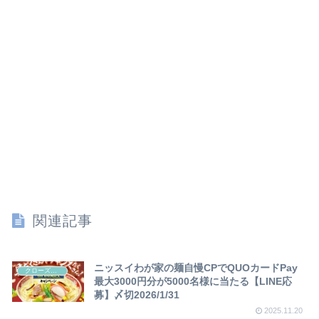
関連記事
ニッスイわが家の麺自慢CPでQUOカードPay
クローズド懸賞
最大3000円分が5000名様に当たる【LINE応
募】〆切2026/1/31
2025.11.20