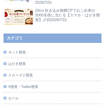
2026/7/31
Glico 炊き込み御膳CPでおこめ券が
5000名様に当たる【スマホ・はがき懸
賞】〆切2026/7/31
カテゴリ
ネット懸賞
はがき懸賞
クローズド懸賞
X懸賞・Twitter懸賞
セール