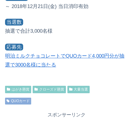
～ 2018年12月21日(金) 当日消印有効
当選数
抽選で合計3,000名様
応募先
明治ミルクチョコレートでQUOカード4,000円分が抽
選で3000名様に当たる
はがき懸賞
クローズド懸賞
大量当選
QUOカード
スポンサーリンク