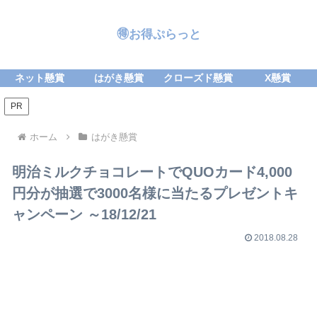
🉐お得ぷらっと
ネット懸賞
はがき懸賞
クローズド懸賞
X懸賞
PR
ホーム
はがき懸賞
明治ミルクチョコレートでQUOカード4,000
円分が抽選で3000名様に当たるプレゼントキ
ャンペーン ～18/12/21
2018.08.28