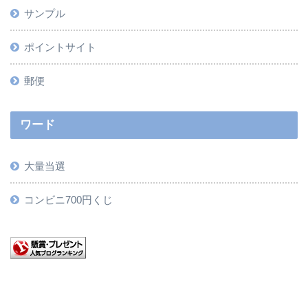
サンプル
ポイントサイト
郵便
ワード
大量当選
コンビニ700円くじ