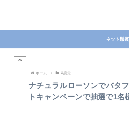
ネット懸賞
PR
ホーム
X懸賞
ナチュラルローソンでバタフ
トキャンペーンで抽選で1名様に当