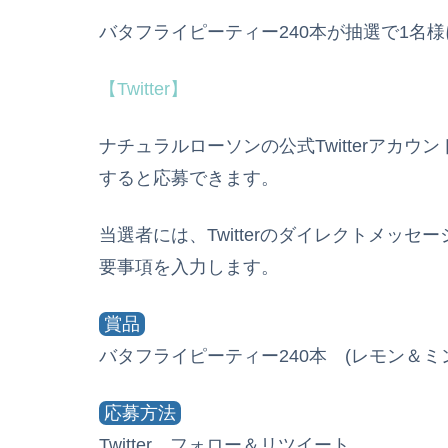
バタフライピーティー240本が抽選で1名
【Twitter】
ナチュラルローソンの公式Twitterアカ
すると応募できます。
当選者には、Twitterのダイレクトメッ
要事項を入力します。
賞品
バタフライピーティー240本 (レモン＆
応募方法
Twitter、フォロー＆リツイート