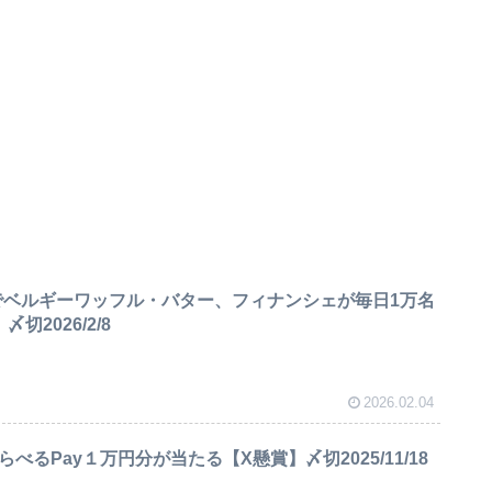
でベルギーワッフル・バター、フィナンシェが毎日1万名
切2026/2/8
2026.02.04
らべるPay１万円分が当たる【X懸賞】〆切2025/11/18