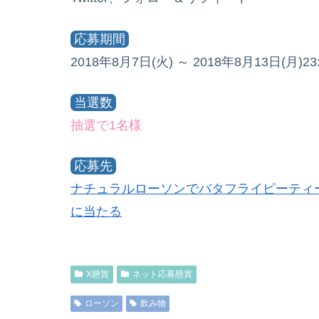
応募期間
2018年8月7日(火) ～ 2018年8月13日(月)23:
当選数
抽選で1名様
応募先
ナチュラルローソンでバタフライピーティー
に当たる
X懸賞
ネット応募懸賞
ローソン
飲み物