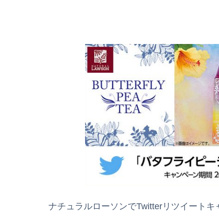
ナチュラルローソンでTwitterリツイート