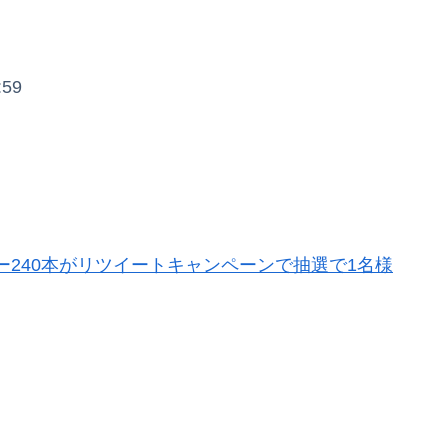
59
240本がリツイートキャンペーンで抽選で1名様