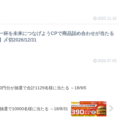
2025.11.10
一杯を未来につなげようCPで商品詰め合わせが当たる
切2026/12/31
2026.07.03
円分が抽選で合計1129名様に当たる ～18/9/5
10000名様に当たる ～18/8/31