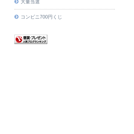
大量当選
コンビニ700円くじ