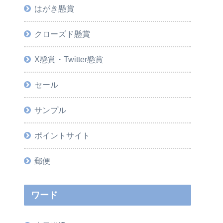
はがき懸賞
クローズド懸賞
X懸賞・Twitter懸賞
セール
サンプル
ポイントサイト
郵便
ワード