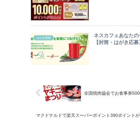
ネスカフェあなたの
はがき懸賞
【封筒・はがき応募】〆
全国焼肉協会でお食事券5000
マクドナルドで楽天スーパーポイント390ポイントが抽選で