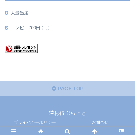
大量当選
コンビニ700円くじ
PAGE TOP
🉐お得ぷらっと
プライバシーポリシー
お問合せ
Copyright © 懸賞ぷらっと All Rights Reserved.