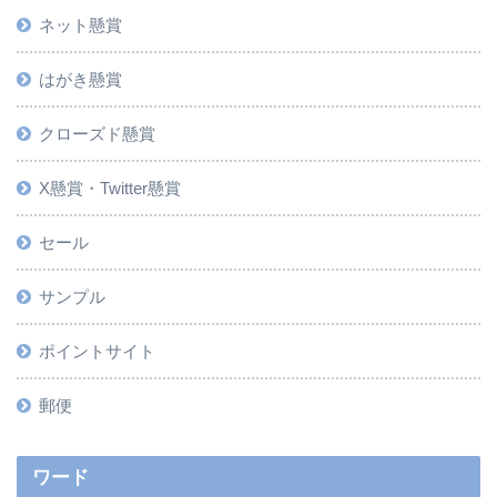
ネット懸賞
はがき懸賞
クローズド懸賞
X懸賞・Twitter懸賞
セール
サンプル
ポイントサイト
郵便
ワード