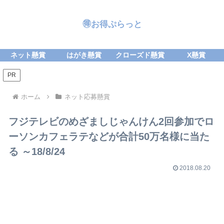
🉐お得ぷらっと
ネット懸賞
はがき懸賞
クローズド懸賞
X懸賞
PR
ホーム
ネット応募懸賞
フジテレビのめざましじゃんけん2回参加でロ
ーソンカフェラテなどが合計50万名様に当た
る ～18/8/24
2018.08.20