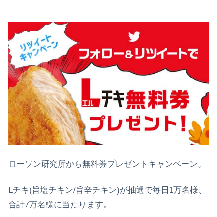
ローソン研究所から無料券プレゼントキャンペーン。
Lチキ(旨塩チキン/旨辛チキン)が抽選で毎日1万名様、
合計7万名様に当たります。