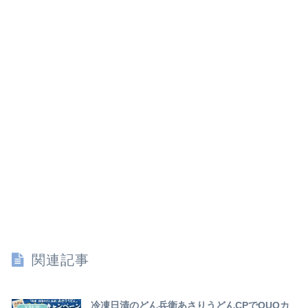
関連記事
冷凍日清のどん兵衛あさりうどんCPでQUOカ