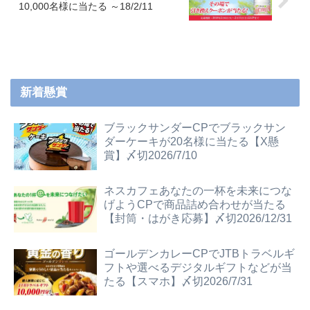
10,000名様に当たる ～18/2/11
新着懸賞
ブラックサンダーCPでブラックサン
ダーケーキが20名様に当たる【X懸
賞】〆切2026/7/10
ネスカフェあなたの一杯を未来につな
げようCPで商品詰め合わせが当たる
【封筒・はがき応募】〆切2026/12/31
ゴールデンカレーCPでJTBトラベルギ
フトや選べるデジタルギフトなどが当
たる【スマホ】〆切2026/7/31