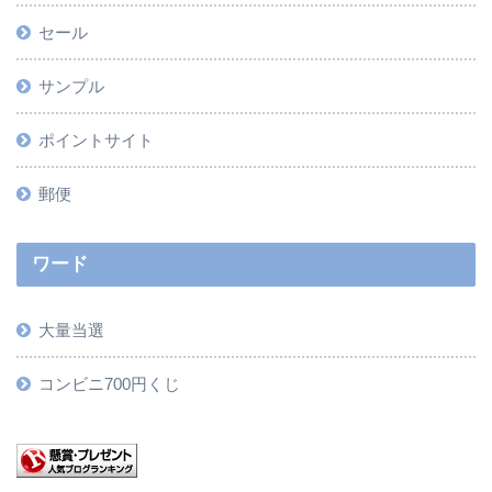
セール
サンプル
ポイントサイト
郵便
ワード
大量当選
コンビニ700円くじ