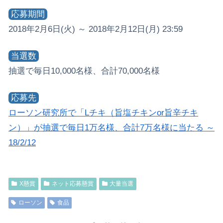
応募期間
2018年2月6日(火) ～ 2018年2月12日(月) 23:59
当選数
抽選で毎日10,000名様、合計70,000名様
応募先
ローソン研究所で「Lチキ（旨塩チキンor旨辛チキ
ン）」が抽選で毎日1万名様、合計7万名様に当たる ～
18/2/12
X懸賞
ネット応募懸賞
大量当選
ローソン
食品