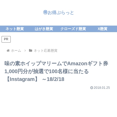
🉐お得ぷらっと
ネット懸賞
はがき懸賞
クローズド懸賞
X懸賞
PR
ホーム
ネット応募懸賞
味の素ホイップマリームでAmazonギフト券
1,000円分が抽選で100名様に当たる
【Instagram】 ～18/2/18
2018.01.25