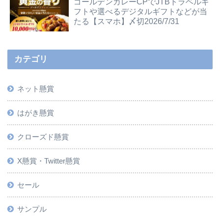
ゴールデンカレーCPでJTBトラベルギ
フトや選べるデジタルギフトなどが当
たる【スマホ】〆切2026/7/31
カテゴリ
ネット懸賞
はがき懸賞
クローズド懸賞
X懸賞・Twitter懸賞
セール
サンプル