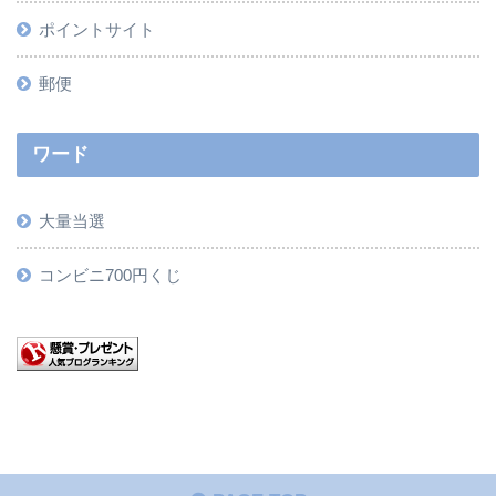
ポイントサイト
郵便
ワード
大量当選
コンビニ700円くじ