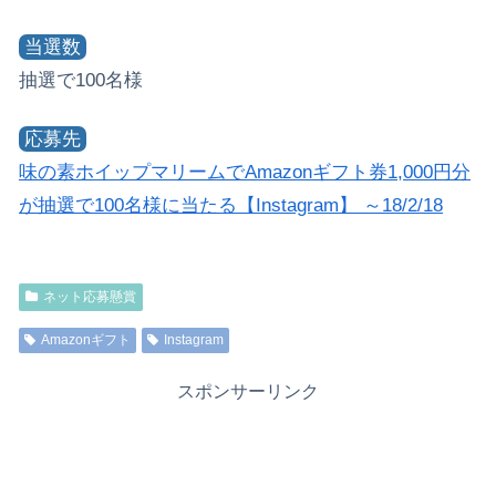
当選数
抽選で100名様
応募先
味の素ホイップマリームでAmazonギフト券1,000円分
が抽選で100名様に当たる【Instagram】 ～18/2/18
ネット応募懸賞
Amazonギフト
Instagram
スポンサーリンク