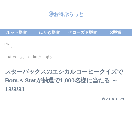
🉐お得ぷらっと
ネット懸賞
はがき懸賞
クローズド懸賞
X懸賞
PR
ホーム
クーポン
スターバックスのエシカルコーヒークイズで
Bonus Starが抽選で1,000名様に当たる ～
18/3/31
2018.01.29