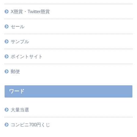
X懸賞・Twitter懸賞
セール
サンプル
ポイントサイト
郵便
ワード
大量当選
コンビニ700円くじ