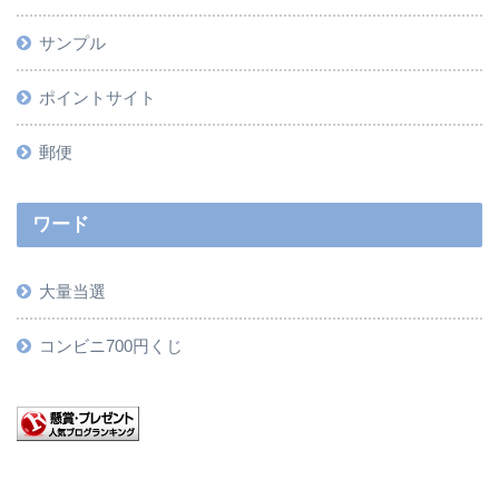
サンプル
ポイントサイト
郵便
ワード
大量当選
コンビニ700円くじ