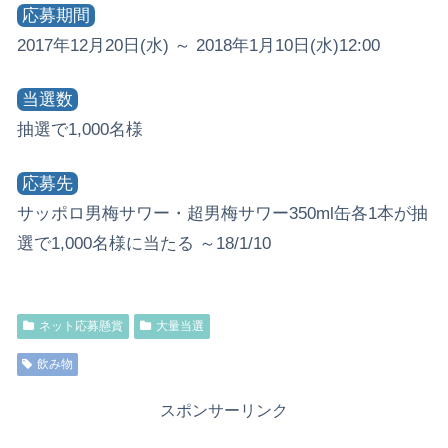
応募期間
2017年12月20日(水) ～ 2018年1月10日(水)12:00
当選数
抽選で1,000名様
応募先
サッポロ男梅サワー・超男梅サワー350ml缶各1本が抽
選で1,000名様に当たる ～18/1/10
ネット応募懸賞
大量当選
飲み物
スポンサーリンク