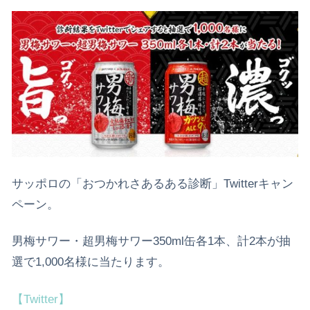
サッポロの「おつかれさあるある診断」Twitterキャン
ペーン。
男梅サワー・超男梅サワー350ml缶各1本、計2本が抽
選で1,000名様に当たります。
【Twitter】