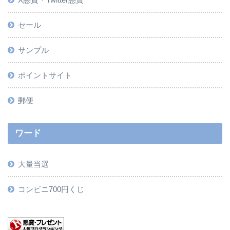
セール
サンプル
ポイントサイト
郵便
ワード
大量当選
コンビニ700円くじ