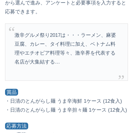
から選んで進み、アンケートと必要事項を入力すると
応募できます。
激辛グルメ祭り2017は・・・ラーメン、麻婆
豆腐、カレー、タイ料理に加え、ベトナム料
理やエチオピア料理等々、激辛界を代表する
名店が大集結する…
賞品
・日清のとんがらし麺 うま辛海鮮 1ケース (12食入)
・日清のとんがらし麺 うま辛担々麺 1ケース (12食入)
応募方法