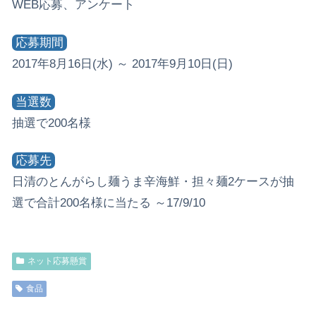
WEB応募、アンケート
応募期間
2017年8月16日(水) ～ 2017年9月10日(日)
当選数
抽選で200名様
応募先
日清のとんがらし麺うま辛海鮮・担々麺2ケースが抽
選で合計200名様に当たる ～17/9/10
ネット応募懸賞
食品