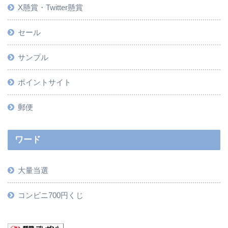
X懸賞・Twitter懸賞
セール
サンプル
ポイントサイト
郵便
ワード
大量当選
コンビニ700円くじ