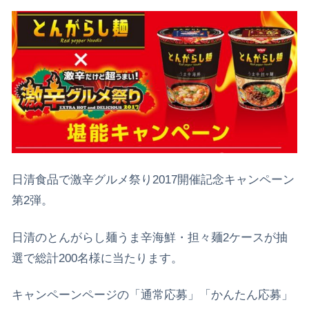
日清食品で激辛グルメ祭り2017開催記念キャンペーン
第2弾。
日清のとんがらし麺うま辛海鮮・担々麺2ケースが抽
選で総計200名様に当たります。
キャンペーンページの「通常応募」「かんたん応募」