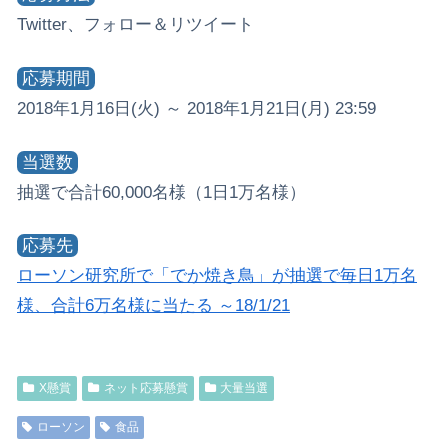
Twitter、フォロー＆リツイート
応募期間
2018年1月16日(火) ～ 2018年1月21日(月) 23:59
当選数
抽選で合計60,000名様（1日1万名様）
応募先
ローソン研究所で「でか焼き鳥」が抽選で毎日1万名
様、合計6万名様に当たる ～18/1/21
X懸賞
ネット応募懸賞
大量当選
ローソン
食品