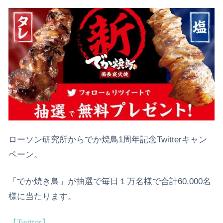
ローソン研究所からでか焼鳥1周年記念Twitterキャン
ペーン。
「でか焼き鳥」が抽選で毎日１万名様で合計60,000名
様に当たります。
【Twitter】