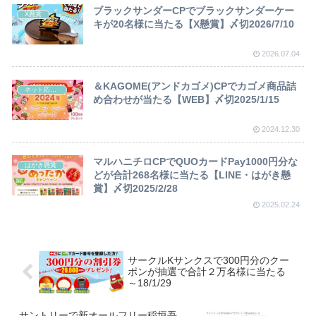
ブラックサンダーCPでブラックサンダーケー
X懸賞
キが20名様に当たる【X懸賞】〆切2026/7/10
2026.07.04
＆KAGOME(アンドカゴメ)CPでカゴメ商品詰
ネット応募懸賞
め合わせが当たる【WEB】〆切2025/1/15
2024.12.30
マルハニチロCPでQUOカードPay1000円分な
はがき懸賞
どが合計268名様に当たる【LINE・はがき懸
賞】〆切2025/2/28
2025.02.24
サークルKサンクスで300円分のクー
ポンが抽選で合計２万名様に当たる
～18/1/29
サントリーで新オールフリー稲垣吾