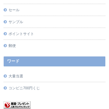
セール
サンプル
ポイントサイト
郵便
ワード
大量当選
コンビニ700円くじ