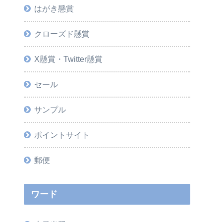
はがき懸賞
クローズド懸賞
X懸賞・Twitter懸賞
セール
サンプル
ポイントサイト
郵便
ワード