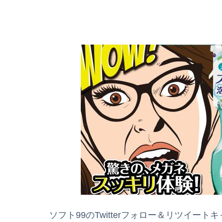
ソフト99のTwitterフォロー＆リツイート