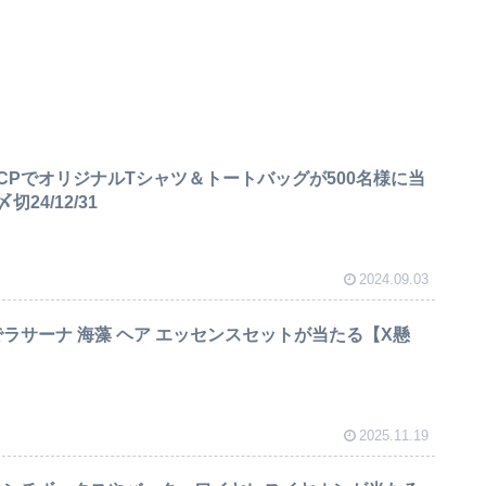
CPでオリジナルTシャツ＆トートバッグが500名様に当
24/12/31
2024.09.03
ラサーナ 海藻 ヘア エッセンスセットが当たる【X懸
2025.11.19