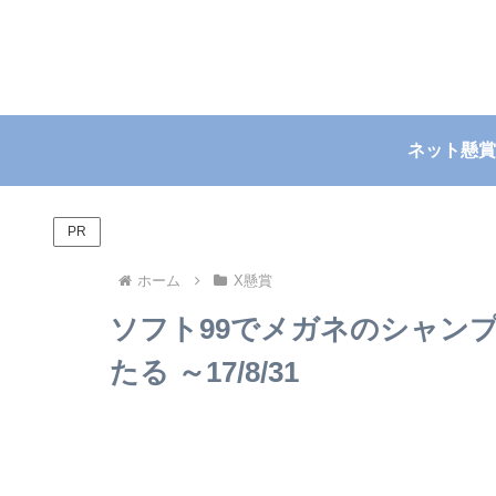
ネット懸賞
PR
ホーム
X懸賞
ソフト99でメガネのシャンプー
たる ～17/8/31