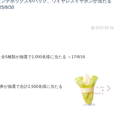
ランチボックスやバック、ワイヤレスイヤホンが当たる
/9/30
2024.09.16
 全5種類が抽選で1,000名様に当たる ～17/8/16
が抽選で合計2,500名様に当たる