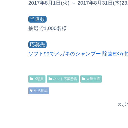
2017年8月1日(火) ～ 2017年8月31日(木)23:
当選数
抽選で1,000名様
応募先
ソフト99でメガネのシャンプー 除菌EXが抽選で
X懸賞
ネット応募懸賞
大量当選
生活用品
スポ