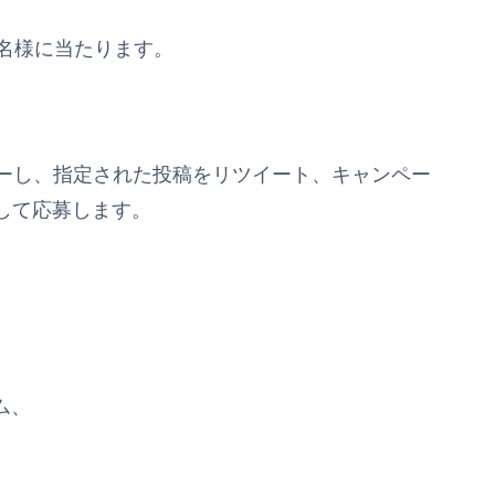
0名様に当たります。
フォローし、指定された投稿をリツイート、キャンペー
して応募します。
ム、