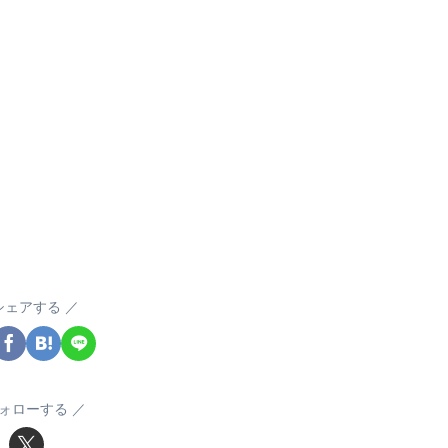
シェアする
ォローする