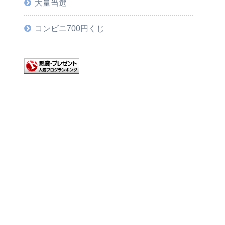
大量当選
コンビニ700円くじ