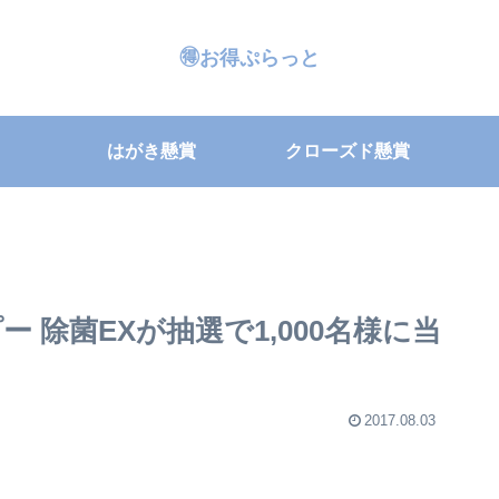
🉐お得ぷらっと
はがき懸賞
クローズド懸賞
 除菌EXが抽選で1,000名様に当
2017.08.03