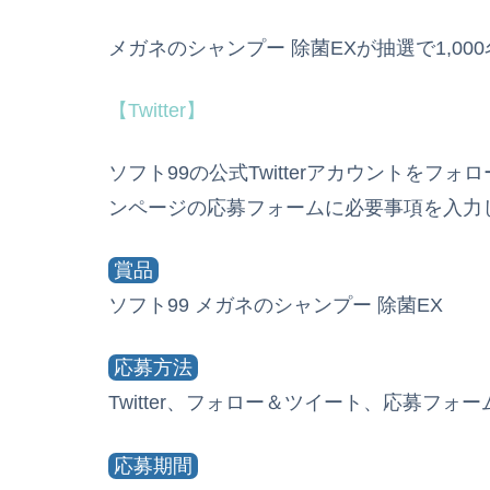
メガネのシャンプー 除菌EXが抽選で1,00
【Twitter】
ソフト99の公式Twitterアカウントを
ンページの応募フォームに必要事項を入力
賞品
ソフト99 メガネのシャンプー 除菌EX
応募方法
Twitter、フォロー＆ツイート、応募フォー
応募期間