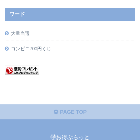
ワード
大量当選
コンビニ700円くじ
PAGE TOP
🉐お得ぷらっと