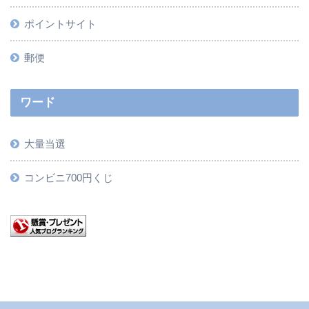
ポイントサイト
郵便
ワード
大量当選
コンビニ700円くじ