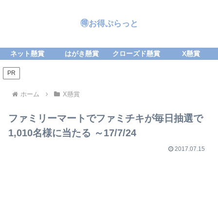
🉐お得ぷらっと
ネット懸賞
はがき懸賞
クローズド懸賞
X懸賞
PR
ホーム
X懸賞
ファミリーマートでファミチキが毎日抽選で
1,010名様に当たる ～17/7/24
2017.07.15