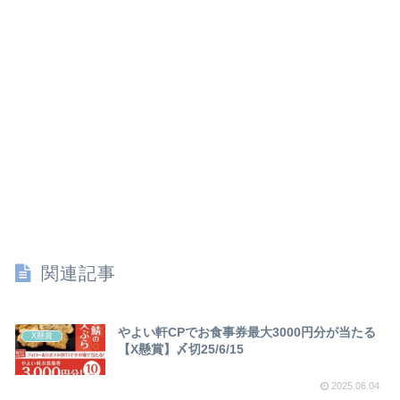
関連記事
やよい軒CPでお食事券最大3000円分が当たる
X懸賞
【X懸賞】〆切25/6/15
2025.06.04