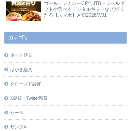
ゴールデンカレーCPでJTBトラベルギ
フトや選べるデジタルギフトなどが当
たる【スマホ】〆切2026/7/31
カテゴリ
ネット懸賞
はがき懸賞
クローズド懸賞
X懸賞・Twitter懸賞
セール
サンプル