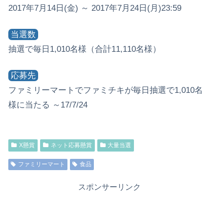
2017年7月14日(金) ～ 2017年7月24日(月)23:59
当選数
抽選で毎日1,010名様（合計11,110名様）
応募先
ファミリーマートでファミチキが毎日抽選で1,010名
様に当たる ～17/7/24
X懸賞
ネット応募懸賞
大量当選
ファミリーマート
食品
スポンサーリンク