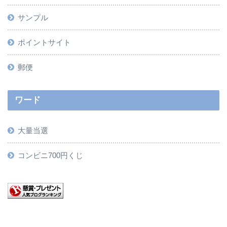
サンプル
ポイントサイト
郵便
ワード
大量当選
コンビニ700円くじ