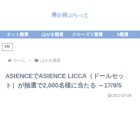
🉐お得ぷらっと
ネット懸賞
はがき懸賞
クローズド懸賞
X懸賞
PR
ホーム
はがき懸賞
ASIENCEでASIENCE LICCA（ドールセッ
ト）が抽選で2,000名様に当たる ～17/9/5
2017.07.04