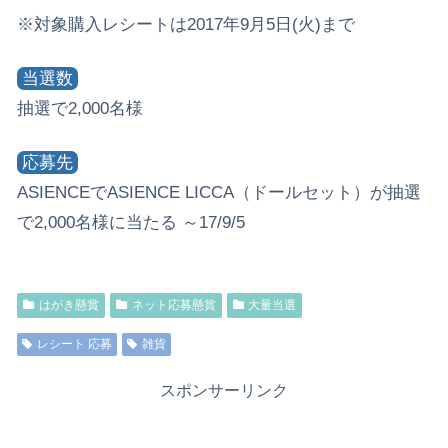
※対象購入レシートは2017年9月5日(火)まで
当選数
抽選で2,000名様
応募先
ASIENCEでASIENCE LICCA（ドールセット）が抽選
で2,000名様に当たる ～17/9/5
はがき懸賞
ネット応募懸賞
大量当選
レシート 応募
雑貨
スポンサーリンク