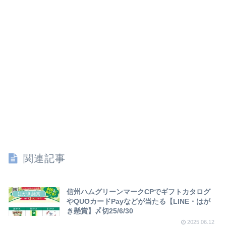
関連記事
信州ハムグリーンマークCPでギフトカタログ
はがき懸賞
やQUOカードPayなどが当たる【LINE・はが
き懸賞】〆切25/6/30
2025.06.12