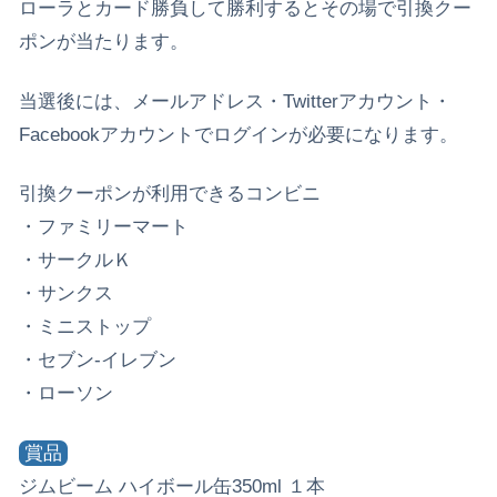
ローラとカード勝負して勝利するとその場で引換クー
ポンが当たります。
当選後には、メールアドレス・Twitterアカウント・
Facebookアカウントでログインが必要になります。
引換クーポンが利用できるコンビニ
・ファミリーマート
・サークルＫ
・サンクス
・ミニストップ
・セブン-イレブン
・ローソン
賞品
ジムビーム ハイボール缶350ml １本