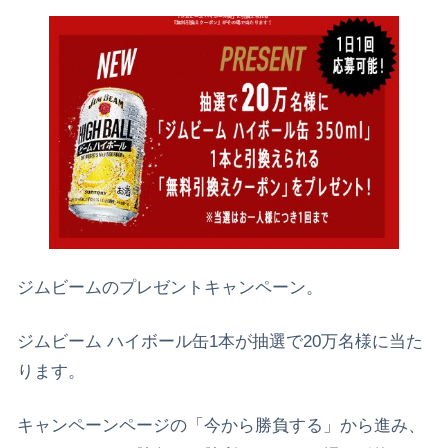
ジムビームのプレゼントキャンペーン。
ジムビーム ハイボール缶1本が抽選で20万名様に当た
ります。
キャンペーンページの「今から勝負する」から進み、