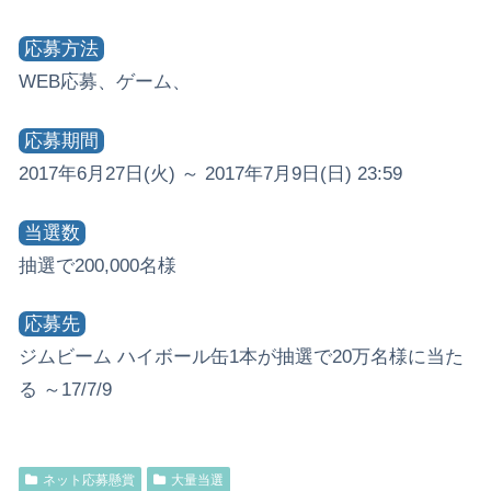
応募方法
WEB応募、ゲーム、
応募期間
2017年6月27日(火) ～ 2017年7月9日(日) 23:59
当選数
抽選で200,000名様
応募先
ジムビーム ハイボール缶1本が抽選で20万名様に当た
る ～17/7/9
ネット応募懸賞
大量当選