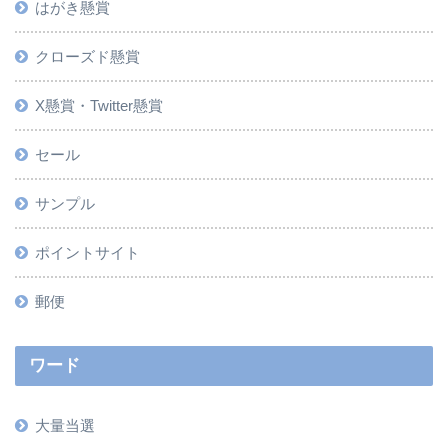
はがき懸賞
クローズド懸賞
X懸賞・Twitter懸賞
セール
サンプル
ポイントサイト
郵便
ワード
大量当選