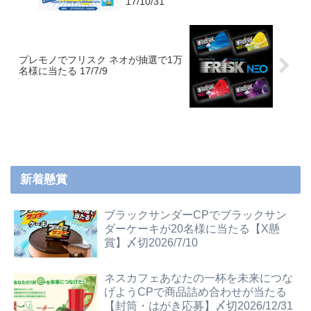
17/10/31
プレモノでフリスク ネオが抽選で1万
名様に当たる 17/7/9
新着懸賞
ブラックサンダーCPでブラックサン
ダーケーキが20名様に当たる【X懸
賞】〆切2026/7/10
ネスカフェあなたの一杯を未来につな
げようCPで商品詰め合わせが当たる
【封筒・はがき応募】〆切2026/12/31