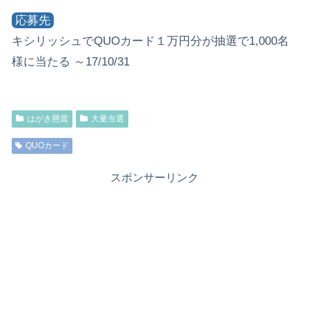
応募先
キシリッシュでQUOカード１万円分が抽選で1,000名
様に当たる ～17/10/31
はがき懸賞
大量当選
QUOカード
スポンサーリンク