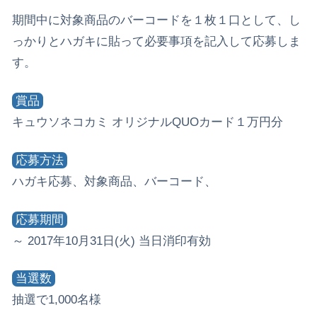
期間中に対象商品のバーコードを１枚１口として、し
っかりとハガキに貼って必要事項を記入して応募しま
す。
賞品
キュウソネコカミ オリジナルQUOカード１万円分
応募方法
ハガキ応募、対象商品、バーコード、
応募期間
～ 2017年10月31日(火) 当日消印有効
当選数
抽選で1,000名様