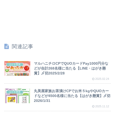
関連記事
マルハニチロCPでQUOカードPay1000円分な
はがき懸賞
どが合計268名様に当たる【LINE・はがき懸
賞】〆切2025/2/28
2025.02.24
丸美屋家族お茶漬けCPでお米５kgやQUOカー
はがき懸賞
ドなどが4500名様に当たる【はがき懸賞】〆切
2026/1/31
2025.11.12