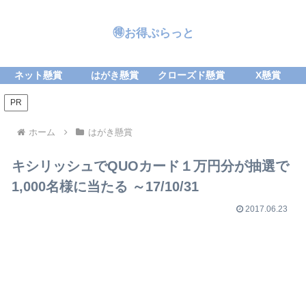
🉐お得ぷらっと
ネット懸賞
はがき懸賞
クローズド懸賞
X懸賞
PR
ホーム
はがき懸賞
キシリッシュでQUOカード１万円分が抽選で
1,000名様に当たる ～17/10/31
2017.06.23