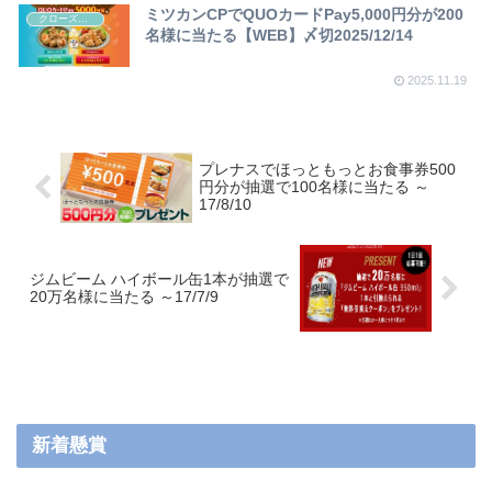
ミツカンCPでQUOカードPay5,000円分が200
クローズド懸賞
名様に当たる【WEB】〆切2025/12/14
2025.11.19
プレナスでほっともっとお食事券500
円分が抽選で100名様に当たる ～
17/8/10
ジムビーム ハイボール缶1本が抽選で
20万名様に当たる ～17/7/9
新着懸賞