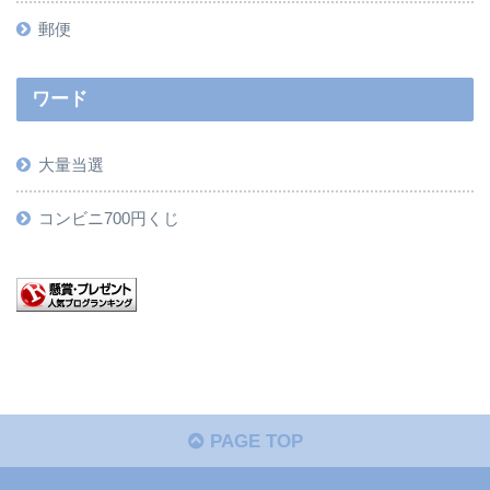
郵便
ワード
大量当選
コンビニ700円くじ
PAGE TOP