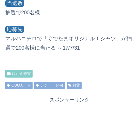
当選数
抽選で200名様
応募先
マルハニチロで「ぐでたまオリジナルＴシャツ」が抽
選で200名様に当たる ～17/7/31
はがき懸賞
QUOカード
レシート 応募
雑貨
スポンサーリンク