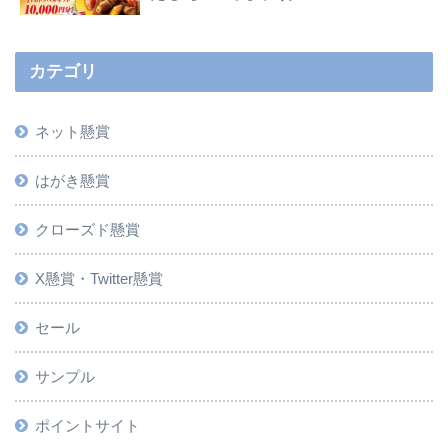
カテゴリ
ネット懸賞
はがき懸賞
クローズド懸賞
X懸賞・Twitter懸賞
セール
サンプル
ポイントサイト