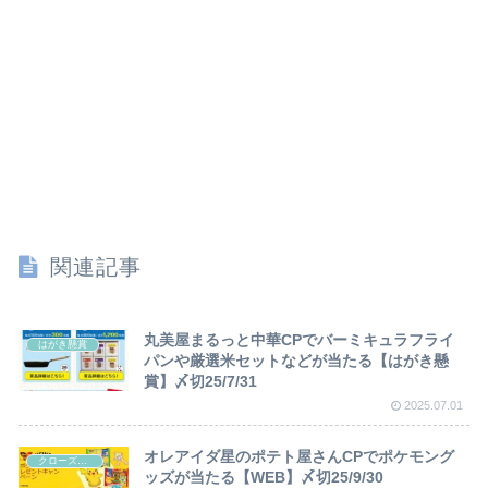
関連記事
丸美屋まるっと中華CPでバーミキュラフライ
はがき懸賞
パンや厳選米セットなどが当たる【はがき懸
賞】〆切25/7/31
2025.07.01
オレアイダ星のポテト屋さんCPでポケモング
クローズド懸賞
ッズが当たる【WEB】〆切25/9/30