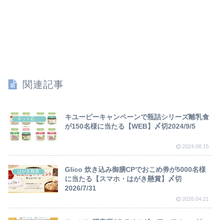
関連記事
キユーピーキャンペーンで瓶詰シリーズ離乳食
ネット応募懸賞
が150名様に当たる【WEB】〆切2024/9/5
2024.08.15
Glico 炊き込み御膳CPでおこめ券が5000名様
はがき懸賞
に当たる【スマホ・はがき懸賞】〆切
2026/7/31
2026.04.21