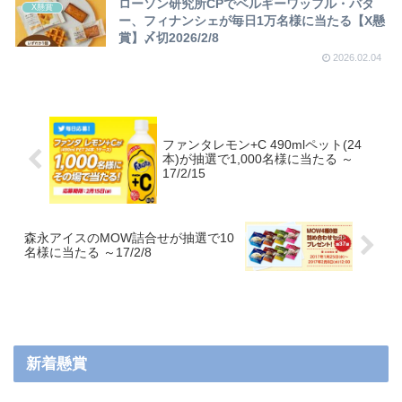
ローソン研究所CPでベルギーワッフル・バタ
X懸賞
ー、フィナンシェが毎日1万名様に当たる【X懸
賞】〆切2026/2/8
2026.02.04
ファンタレモン+C 490mlペット(24
本)が抽選で1,000名様に当たる ～
17/2/15
森永アイスのMOW詰合せが抽選で10
名様に当たる ～17/2/8
新着懸賞